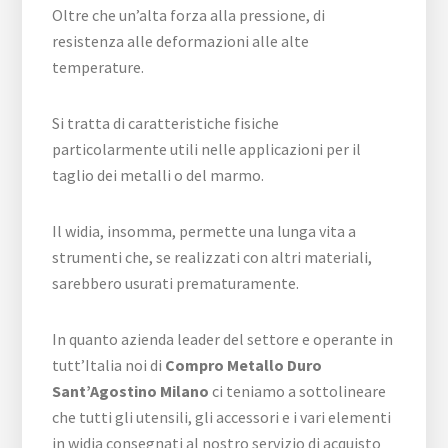
Oltre che un’alta forza alla pressione, di
resistenza alle deformazioni alle alte
temperature.
Si tratta di caratteristiche fisiche
particolarmente utili nelle applicazioni per il
taglio dei metalli o del marmo.
Il widia, insomma, permette una lunga vita a
strumenti che, se realizzati con altri materiali,
sarebbero usurati prematuramente.
In quanto azienda leader del settore e operante in
tutt’Italia noi di
Compro Metallo Duro
Sant’Agostino Milano
ci teniamo a sottolineare
che tutti gli utensili, gli accessori e i vari elementi
in widia consegnati al nostro servizio di acquisto