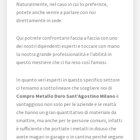
Naturalmente, nel caso in cui lo preferiste,
potete anche venire a parlare con noi
direttamente in sede.
Qui potrete confrontarvi faccia a faccia con uno
dei nostri dipendenti esperti e toccare con mano
la nostra grande professionalità e l’abilità in
questo mestiere che ci ha reso così famosi.
In quanto veri esperti in questo specifico settore
ci teniamo a sottolineare che scegliere noi di
Compro Metallo Duro Sant’Agostino Milano
è
vantaggioso non solo per le aziende e le realtà
che hanno un gran quantitativo di materiale da
smaltire, ma anche per le persone comuni, infatti
è sufficiente che portiate i metalli in disuso che
avete magari in garage o in cantina perché vegano