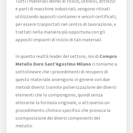
Tutti i materiali idonei al riciclo, utensili, attrezzi
e parti di macchine industriali, vengono ritirati
utilizzando appositi container e veicoli certificati,
per essere trasportati nel centro di lavorazione, e
trattati nella maniera più opportuna con gli
appositi impianti di riciclo di tali materiali.
In quanto realtà leader del settore, noi di
Compro
Metallo Duro Sant’Agostino Milano
ci teniamo a
sottolineare che i procedimenti di recupero di
questo materiale avvengono in genere con due
metodi diversi: tramite polverizzazione dei diversi
elementi che lo compongono, quindi senza
alterarne la formula originale, o attraverso un
procedimento chimico specifico che provoca la
scomposizione dei diversi componenti del
metallo.