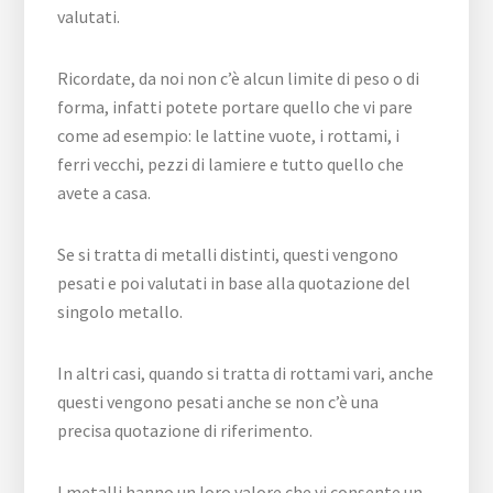
valutati.
Ricordate, da noi non c’è alcun limite di peso o di
forma, infatti potete portare quello che vi pare
come ad esempio: le lattine vuote, i rottami, i
ferri vecchi, pezzi di lamiere e tutto quello che
avete a casa.
Se si tratta di metalli distinti, questi vengono
pesati e poi valutati in base alla quotazione del
singolo metallo.
In altri casi, quando si tratta di rottami vari, anche
questi vengono pesati anche se non c’è una
precisa quotazione di riferimento.
I metalli hanno un loro valore che vi consente un