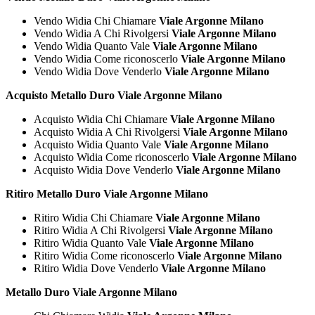
Vendo Widia Chi Chiamare
Viale Argonne Milano
Vendo Widia A Chi Rivolgersi
Viale Argonne Milano
Vendo Widia Quanto Vale
Viale Argonne Milano
Vendo Widia Come riconoscerlo
Viale Argonne Milano
Vendo Widia Dove Venderlo
Viale Argonne Milano
Acquisto Metallo Duro Viale Argonne Milano
Acquisto Widia Chi Chiamare
Viale Argonne Milano
Acquisto Widia A Chi Rivolgersi
Viale Argonne Milano
Acquisto Widia Quanto Vale
Viale Argonne Milano
Acquisto Widia Come riconoscerlo
Viale Argonne Milano
Acquisto Widia Dove Venderlo
Viale Argonne Milano
Ritiro Metallo Duro Viale Argonne Milano
Ritiro Widia Chi Chiamare
Viale Argonne Milano
Ritiro Widia A Chi Rivolgersi
Viale Argonne Milano
Ritiro Widia Quanto Vale
Viale Argonne Milano
Ritiro Widia Come riconoscerlo
Viale Argonne Milano
Ritiro Widia Dove Venderlo
Viale Argonne Milano
Metallo Duro Viale Argonne Milano