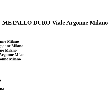
METALLO DURO Viale Argonne Milano
onne Milano
rgonne Milano
nne Milano
 Argonne Milano
gonne Milano
o
ano