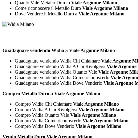
Quanto Vale Metallo Duro a
Viale Argonne Milano
Come riconoscere il Metallo Duro
Viale Argonne Milano
Dove Vendere il Metallo Duro a
Viale Argonne Milano
Guadagnare vendendo Widia a Viale Argonne Milano
Guadagnare vendendo Widia Chi Chiamare
Viale Argonne Mi
Guadagnare vendendo Widia A Chi Rivolgersi
Viale Argonne
Guadagnare vendendo Widia Quanto Vale
Viale Argonne Mil
Guadagnare vendendo Widia Come riconoscerlo
Viale Argon
Guadagnare vendendo Widia Dove Venderlo
Viale Argonne M
Compro Metallo Duro a Viale Argonne Milano
Compro Widia Chi Chiamare
Viale Argonne Milano
Compro Widia A Chi Rivolgersi
Viale Argonne Milano
Compro Widia Quanto Vale
Viale Argonne Milano
Compro Widia Come riconoscerlo
Viale Argonne Milano
Compro Widia Dove Venderlo
Viale Argonne Milano
Vendo Metallo Duro Viale Argonne Milano