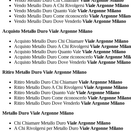
Vendo Metallo Duro Chi Chiamare
Viale Argonne Milano
Vendo Metallo Duro A Chi Rivolgersi
Viale Argonne Milano
Vendo Metallo Duro Quanto Vale
Viale Argonne Milano
Vendo Metallo Duro Come riconoscerlo
Viale Argonne Milan
Vendo Metallo Duro Dove Venderlo
Viale Argonne Milano
Acquisto Metallo Duro Viale Argonne Milano
Acquisto Metallo Duro Chi Chiamare
Viale Argonne Milano
Acquisto Metallo Duro A Chi Rivolgersi
Viale Argonne Mila
Acquisto Metallo Duro Quanto Vale
Viale Argonne Milano
Acquisto Metallo Duro Come riconoscerlo
Viale Argonne Mil
Acquisto Metallo Duro Dove Venderlo
Viale Argonne Milano
Ritiro Metallo Duro Viale Argonne Milano
Ritiro Metallo Duro Chi Chiamare
Viale Argonne Milano
Ritiro Metallo Duro A Chi Rivolgersi
Viale Argonne Milano
Ritiro Metallo Duro Quanto Vale
Viale Argonne Milano
Ritiro Metallo Duro Come riconoscerlo
Viale Argonne Milan
Ritiro Metallo Duro Dove Venderlo
Viale Argonne Milano
Metallo Duro Viale Argonne Milano
Chi Chiamare Metallo Duro
Viale Argonne Milano
A Chi Rivolgersi per Metallo Duro
Viale Argonne Milano