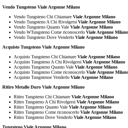
Vendo Tungsteno Viale Argonne Milano
Vendo Tungsteno Chi Chiamare
Viale Argonne Milano
Vendo Tungsteno A Chi Rivolgersi
Viale Argonne Milano
Vendo Tungsteno Quanto Vale
Viale Argonne Milano
Vendo WTungsteno Come riconoscerlo
Viale Argonne Milan
Vendo Tungsteno Dove Venderlo
Viale Argonne Milano
Acquisto Tungsteno Viale Argonne Milano
Acquisto Tungsteno Chi Chiamare
Viale Argonne Milano
Acquisto Tungsteno A Chi Rivolgersi
Viale Argonne Milano
Acquisto Tungsteno Quanto Vale
Viale Argonne Milano
Acquisto Tungsteno Come riconoscerlo
Viale Argonne Milan
Acquisto Tungstenoe Venderlo
Viale Argonne Milano
Ritiro Metallo Duro Viale Argonne Milano
Ritiro Tungsteno Chi Chiamare
Viale Argonne Milano
Ritiro Tungsteno A Chi Rivolgersi
Viale Argonne Milano
Ritiro Tungsteno Quanto Vale
Viale Argonne Milano
Ritiro Tungsteno Come riconoscerlo
Viale Argonne Milano
Ritiro Tungsteno Dove Venderlo
Viale Argonne Milano
Tungsteno Viale Argonne Milano