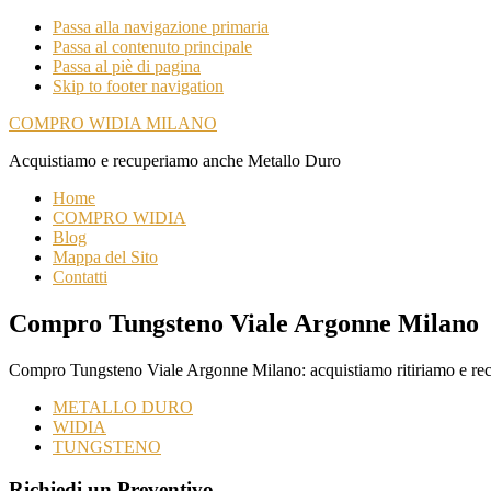
Passa alla navigazione primaria
Passa al contenuto principale
Passa al piè di pagina
Skip to footer navigation
COMPRO WIDIA MILANO
Acquistiamo e recuperiamo anche Metallo Duro
Home
COMPRO WIDIA
Blog
Mappa del Sito
Contatti
Compro Tungsteno Viale Argonne Milano
Compro Tungsteno Viale Argonne Milano: acquistiamo ritiriamo e rec
METALLO DURO
WIDIA
TUNGSTENO
Richiedi un Preventivo