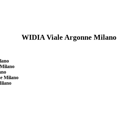
WIDIA Viale Argonne Milano
lano
 Milano
ano
ne Milano
ilano