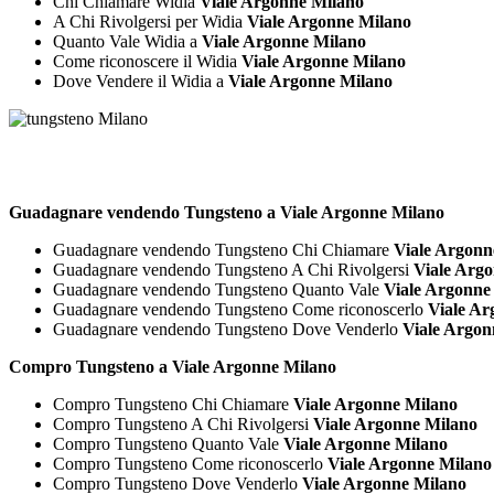
Chi Chiamare Widia
Viale Argonne Milano
A Chi Rivolgersi per Widia
Viale Argonne Milano
Quanto Vale Widia a
Viale Argonne Milano
Come riconoscere il Widia
Viale Argonne Milano
Dove Vendere il Widia a
Viale Argonne Milano
Guadagnare vendendo Tungsteno a Viale Argonne Milano
Guadagnare vendendo Tungsteno Chi Chiamare
Viale Argonn
Guadagnare vendendo Tungsteno A Chi Rivolgersi
Viale Arg
Guadagnare vendendo Tungsteno Quanto Vale
Viale Argonne
Guadagnare vendendo Tungsteno Come riconoscerlo
Viale Ar
Guadagnare vendendo Tungsteno Dove Venderlo
Viale Argon
Compro Tungsteno a Viale Argonne Milano
Compro Tungsteno Chi Chiamare
Viale Argonne Milano
Compro Tungsteno A Chi Rivolgersi
Viale Argonne Milano
Compro Tungsteno Quanto Vale
Viale Argonne Milano
Compro Tungsteno Come riconoscerlo
Viale Argonne Milano
Compro Tungsteno Dove Venderlo
Viale Argonne Milano