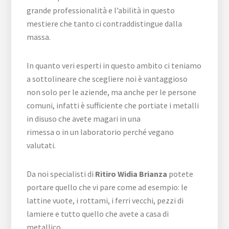
grande professionalità e l’abilità in questo
mestiere che tanto ci contraddistingue dalla
massa.
In quanto veri esperti in questo ambito ci teniamo
a sottolineare che scegliere noi è vantaggioso
non solo per le aziende, ma anche per le persone
comuni, infatti è sufficiente che portiate i metalli
in disuso che avete magari in una
rimessa o in un laboratorio perché vegano
valutati.
Da noi specialisti di
Ritiro Widia Brianza
potete
portare quello che vi pare come ad esempio: le
lattine vuote, i rottami, i ferri vecchi, pezzi di
lamiere e tutto quello che avete a casa di
metallico.