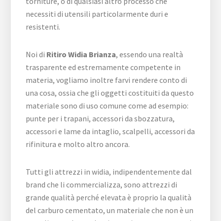
torniture, o di qualsiasi altro processo che
necessiti di utensili particolarmente duri e
resistenti.
Noi di
Ritiro Widia Brianza
, essendo una realtà
trasparente ed estremamente competente in
materia, vogliamo inoltre farvi rendere conto di
una cosa, ossia che gli oggetti costituiti da questo
materiale sono di uso comune come ad esempio:
punte per i trapani, accessori da sbozzatura,
accessori e lame da intaglio, scalpelli, accessori da
rifinitura e molto altro ancora.
Tutti gli attrezzi in widia, indipendentemente dal
brand che li commercializza, sono attrezzi di
grande qualità perché elevata è proprio la qualità
del carburo cementato, un materiale che non è un