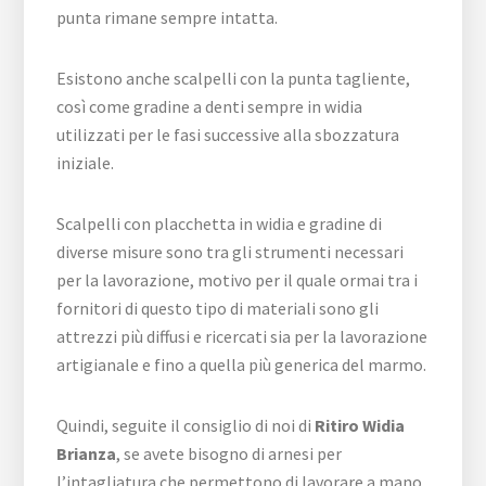
punta rimane sempre intatta.
Esistono anche scalpelli con la punta tagliente,
così come gradine a denti sempre in widia
utilizzati per le fasi successive alla sbozzatura
iniziale.
Scalpelli con placchetta in widia e gradine di
diverse misure sono tra gli strumenti necessari
per la lavorazione, motivo per il quale ormai tra i
fornitori di questo tipo di materiali sono gli
attrezzi più diffusi e ricercati sia per la lavorazione
artigianale e fino a quella più generica del marmo.
Quindi, seguite il consiglio di noi di
Ritiro Widia
Brianza
, se avete bisogno di arnesi per
l’intagliatura che permettono di lavorare a mano