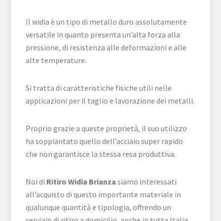
Il widia è un tipo di metallo duro assolutamente
versatile in quanto presenta un’alta forza alla
pressione, di resistenza alle deformazioni e alle
alte temperature.
Si tratta di caratteristiche fisiche utili nelle
applicazioni per il taglio e lavorazione dei metalli.
Proprio grazie a queste proprietà, il suo utilizzo
ha soppiantato quello dell’acciaio super rapido
che non garantisce la stessa resa produttiva.
Noi di
Ritiro Widia Brianza
siamo interessati
all’acquisto di questo importante materiale in
qualunque quantità e tipologia, offrendo un
servizio di ritiro a domicilio, anche in tutta Italia,