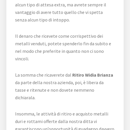
alcun tipo di attesa extra, ma avrete sempre il
vantaggio di avere tutto quello che vi spetta
senza alcun tipo di intoppo.
Il denaro che ricevete come corrispettivo dei
metalli venduti, potete spenderlo fin da subito e
nel modo che preferite in quanto non ci sono
vincoli.
La somma che ricaverete dal
Ritiro Widia Brianza
da parte della nostra azienda, poi, è libera da
tasse e ritenute e non dovete nemmeno
dichiarala.
Insomma, le attività di ritiro e acquisto metalli
duri e rottami offerte dalla nostra ditta vi
garantiscono un’opportunità di guadagno davvero