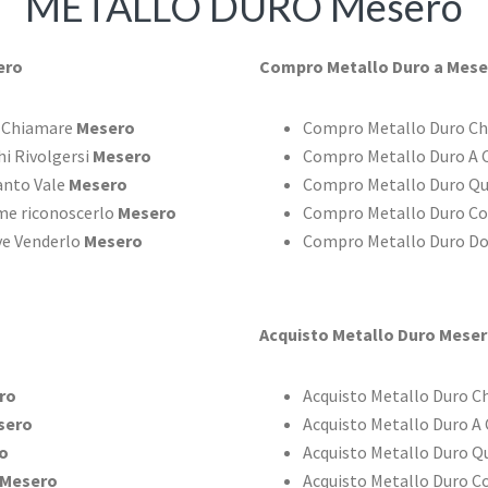
METALLO DURO Mesero
ero
Compro Metallo Duro a Mese
i Chiamare
Mesero
Compro Metallo Duro Ch
i Rivolgersi
Mesero
Compro Metallo Duro A C
anto Vale
Mesero
Compro Metallo Duro Qu
me riconoscerlo
Mesero
Compro Metallo Duro Co
ve Venderlo
Mesero
Compro Metallo Duro Do
Acquisto Metallo Duro Mese
ro
Acquisto Metallo Duro C
sero
Acquisto Metallo Duro A 
o
Acquisto Metallo Duro Q
Mesero
Acquisto Metallo Duro C