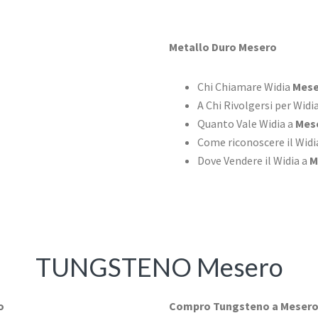
Metallo Duro Mesero
Chi Chiamare Widia
Mese
A Chi Rivolgersi per Widi
Quanto Vale Widia a
Mes
Come riconoscere il Wid
Dove Vendere il Widia a
M
TUNGSTENO Mesero
o
Compro Tungsteno a Meser