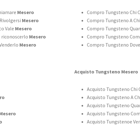
Chiamare
Mesero
Compro Tungsteno Chi 
Rivolgersi
Mesero
Compro Tungsteno A Chi
to Vale
Mesero
Compro Tungsteno Quan
 riconoscerlo
Mesero
Compro Tungsteno Come
 Venderlo
Mesero
Compro Tungsteno Dove
Acquisto Tungsteno Mesero
Acquisto Tungsteno Chi
ro
Acquisto Tungsteno A Ch
Acquisto Tungsteno Qua
Mesero
Acquisto Tungsteno Com
o
Acquisto Tungstenoe Ve