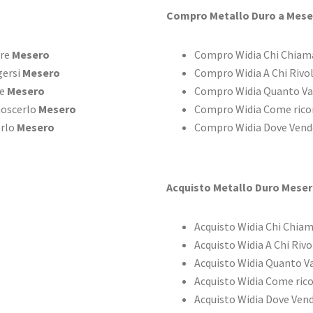
Compro Metallo Duro a Mese
are
Mesero
Compro Widia Chi Chiam
gersi
Mesero
Compro Widia A Chi Rivo
le
Mesero
Compro Widia Quanto V
noscerlo
Mesero
Compro Widia Come rico
erlo
Mesero
Compro Widia Dove Vend
Acquisto Metallo Duro Mese
Acquisto Widia Chi Chia
Acquisto Widia A Chi Rivo
Acquisto Widia Quanto V
Acquisto Widia Come ric
Acquisto Widia Dove Ven