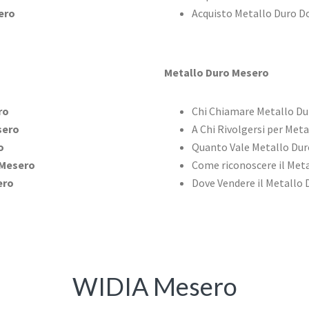
ero
Acquisto Metallo Duro D
Metallo Duro Mesero
ro
Chi Chiamare Metallo D
sero
A Chi Rivolgersi per Met
o
Quanto Vale Metallo Dur
Mesero
Come riconoscere il Met
ero
Dove Vendere il Metallo 
WIDIA Mesero