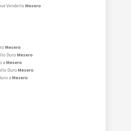
ove Venderlo
Mesero
uro
Mesero
allo Duro
Mesero
o a
Mesero
allo Duro
Mesero
Duro a
Mesero