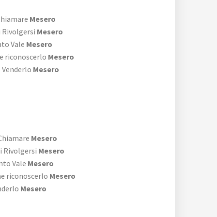
Chiamare
Mesero
 Rivolgersi
Mesero
to Vale
Mesero
 riconoscerlo
Mesero
 Venderlo
Mesero
 Chiamare
Mesero
i Rivolgersi
Mesero
nto Vale
Mesero
e riconoscerlo
Mesero
nderlo
Mesero