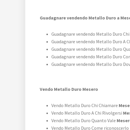
Guadagnare vendendo Metallo Duro a Mes
Guadagnare vendendo Metallo Duro Ch
Guadagnare vendendo Metallo Duro A Ch
Guadagnare vendendo Metallo Duro Qu
Guadagnare vendendo Metallo Duro Co
Guadagnare vendendo Metallo Duro Do
Vendo Metallo Duro Mesero
Vendo Metallo Duro Chi Chiamare
Mese
Vendo Metallo Duro A Chi Rivolgersi
Me
Vendo Metallo Duro Quanto Vale
Meser
Vendo Metallo Duro Come riconoscerlo