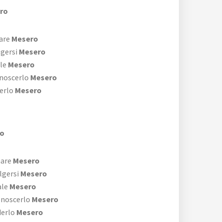
ro
are
Mesero
lgersi
Mesero
ale
Mesero
noscerlo
Mesero
erlo
Mesero
ro
mare
Mesero
lgersi
Mesero
ale
Mesero
onoscerlo
Mesero
derlo
Mesero