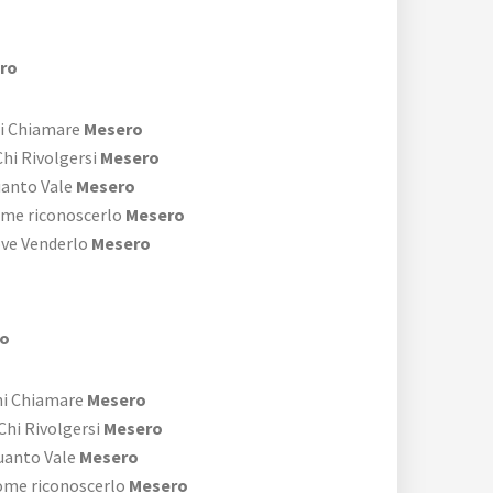
ro
i Chiamare
Mesero
hi Rivolgersi
Mesero
anto Vale
Mesero
me riconoscerlo
Mesero
ve Venderlo
Mesero
ro
hi Chiamare
Mesero
Chi Rivolgersi
Mesero
uanto Vale
Mesero
ome riconoscerlo
Mesero