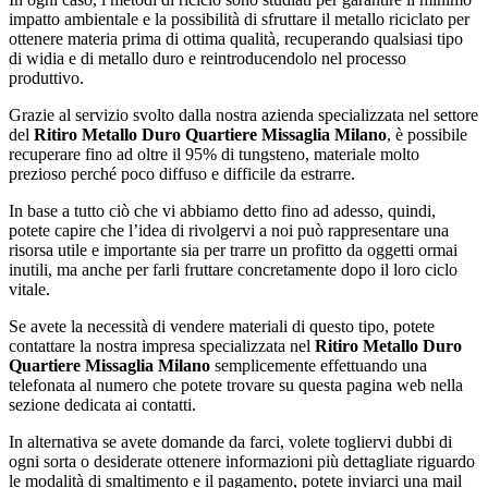
impatto ambientale e la possibilità di sfruttare il metallo riciclato per
ottenere materia prima di ottima qualità, recuperando qualsiasi tipo
di widia e di metallo duro e reintroducendolo nel processo
produttivo.
Grazie al servizio svolto dalla nostra azienda specializzata nel settore
del
Ritiro Metallo Duro Quartiere Missaglia Milano
, è possibile
recuperare fino ad oltre il 95% di tungsteno, materiale molto
prezioso perché poco diffuso e difficile da estrarre.
In base a tutto ciò che vi abbiamo detto fino ad adesso, quindi,
potete capire che l’idea di rivolgervi a noi può rappresentare una
risorsa utile e importante sia per trarre un profitto da oggetti ormai
inutili, ma anche per farli fruttare concretamente dopo il loro ciclo
vitale.
Se avete la necessità di vendere materiali di questo tipo, potete
contattare la nostra impresa specializzata nel
Ritiro Metallo Duro
Quartiere Missaglia Milano
semplicemente effettuando una
telefonata al numero che potete trovare su questa pagina web nella
sezione dedicata ai contatti.
In alternativa se avete domande da farci, volete togliervi dubbi di
ogni sorta o desiderate ottenere informazioni più dettagliate riguardo
le modalità di smaltimento e il pagamento, potete inviarci una mail