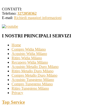
CONTATTI:
Telefono:
3272058362
E-mail:
Richiedi maggiori informazioni
I NOSTRI PRINCIPALI SERVIZI
Home
Compro Widia Milano
Acquisto Widia Milano
Ritiro Widia Milano
Recupero Widia Milano
Acquisto Metallo Duro Milano
Ritiro Metallo Duro Milano
Compro Metallo Duro Milano
Acquisto Tungsteno Milano
Compro Tungsteno Milano
Ritiro Tungsteno Milano
Privacy
Top Service