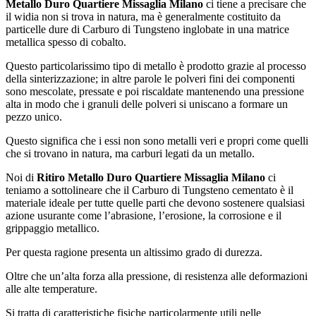
Metallo Duro Quartiere Missaglia Milano
ci tiene a precisare che
il widia non si trova in natura, ma è generalmente costituito da
particelle dure di Carburo di Tungsteno inglobate in una matrice
metallica spesso di cobalto.
Questo particolarissimo tipo di metallo è prodotto grazie al processo
della sinterizzazione; in altre parole le polveri fini dei componenti
sono mescolate, pressate e poi riscaldate mantenendo una pressione
alta in modo che i granuli delle polveri si uniscano a formare un
pezzo unico.
Questo significa che i essi non sono metalli veri e propri come quelli
che si trovano in natura, ma carburi legati da un metallo.
Noi di
Ritiro Metallo Duro Quartiere Missaglia Milano
ci
teniamo a sottolineare che il Carburo di Tungsteno cementato è il
materiale ideale per tutte quelle parti che devono sostenere qualsiasi
azione usurante come l’abrasione, l’erosione, la corrosione e il
grippaggio metallico.
Per questa ragione presenta un altissimo grado di durezza.
Oltre che un’alta forza alla pressione, di resistenza alle deformazioni
alle alte temperature.
Si tratta di caratteristiche fisiche particolarmente utili nelle