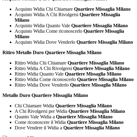
Acquisto Widia Chi Chiamare
Quartiere Missaglia Milano
Acquisto Widia A Chi Rivolgersi
Quartiere Missaglia
Milano
Acquisto Widia Quanto Vale
Quartiere Missaglia Milano
Acquisto Widia Come riconoscerlo
Quartiere Missaglia
Milano
Acquisto Widia Dove Venderlo
Quartiere Missaglia Milano
Ritiro Metallo Duro Quartiere Missaglia Milano
Ritiro Widia Chi Chiamare
Quartiere Missaglia Milano
Ritiro Widia A Chi Rivolgersi
Quartiere Missaglia Milano
Ritiro Widia Quanto Vale
Quartiere Missaglia Milano
Ritiro Widia Come riconoscerlo
Quartiere Missaglia Milano
Ritiro Widia Dove Venderlo
Quartiere Missaglia Milano
Metallo Duro Quartiere Missaglia Milano
Chi Chiamare Widia
Quartiere Missaglia Milano
A Chi Rivolgersi per Widia
Quartiere Missaglia Milano
Quanto Vale Widia a
Quartiere Missaglia Milano
Come riconoscere il Widia
Quartiere Missaglia Milano
Dove Vendere il Widia a
Quartiere Missaglia Milano