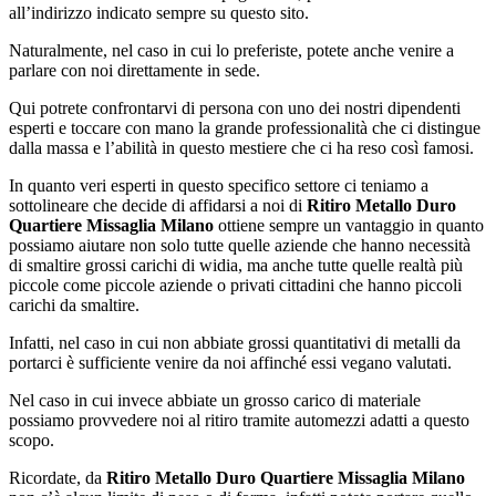
all’indirizzo indicato sempre su questo sito.
Naturalmente, nel caso in cui lo preferiste, potete anche venire a
parlare con noi direttamente in sede.
Qui potrete confrontarvi di persona con uno dei nostri dipendenti
esperti e toccare con mano la grande professionalità che ci distingue
dalla massa e l’abilità in questo mestiere che ci ha reso così famosi.
In quanto veri esperti in questo specifico settore ci teniamo a
sottolineare che decide di affidarsi a noi di
Ritiro Metallo Duro
Quartiere Missaglia Milano
ottiene sempre un vantaggio in quanto
possiamo aiutare non solo tutte quelle aziende che hanno necessità
di smaltire grossi carichi di widia, ma anche tutte quelle realtà più
piccole come piccole aziende o privati cittadini che hanno piccoli
carichi da smaltire.
Infatti, nel caso in cui non abbiate grossi quantitativi di metalli da
portarci è sufficiente venire da noi affinché essi vegano valutati.
Nel caso in cui invece abbiate un grosso carico di materiale
possiamo provvedere noi al ritiro tramite automezzi adatti a questo
scopo.
Ricordate, da
Ritiro Metallo Duro Quartiere Missaglia Milano