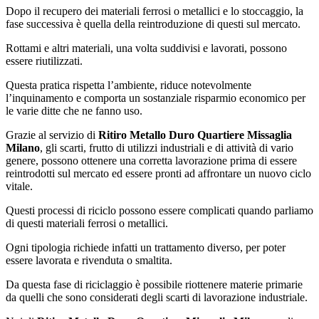
Dopo il recupero dei materiali ferrosi o metallici e lo stoccaggio, la
fase successiva è quella della reintroduzione di questi sul mercato.
Rottami e altri materiali, una volta suddivisi e lavorati, possono
essere riutilizzati.
Questa pratica rispetta l’ambiente, riduce notevolmente
l’inquinamento e comporta un sostanziale risparmio economico per
le varie ditte che ne fanno uso.
Grazie al servizio di
Ritiro Metallo Duro Quartiere Missaglia
Milano
, gli scarti, frutto di utilizzi industriali e di attività di vario
genere, possono ottenere una corretta lavorazione prima di essere
reintrodotti sul mercato ed essere pronti ad affrontare un nuovo ciclo
vitale.
Questi processi di riciclo possono essere complicati quando parliamo
di questi materiali ferrosi o metallici.
Ogni tipologia richiede infatti un trattamento diverso, per poter
essere lavorata e rivenduta o smaltita.
Da questa fase di riciclaggio è possibile riottenere materie primarie
da quelli che sono considerati degli scarti di lavorazione industriale.