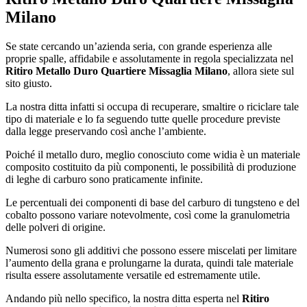
Milano
Se state cercando un’azienda seria, con grande esperienza alle
proprie spalle, affidabile e assolutamente in regola specializzata nel
Ritiro Metallo Duro Quartiere Missaglia Milano
, allora siete sul
sito giusto.
La nostra ditta infatti si occupa di recuperare, smaltire o riciclare tale
tipo di materiale e lo fa seguendo tutte quelle procedure previste
dalla legge preservando così anche l’ambiente.
Poiché il metallo duro, meglio conosciuto come widia è un materiale
composito costituito da più componenti, le possibilità di produzione
di leghe di carburo sono praticamente infinite.
Le percentuali dei componenti di base del carburo di tungsteno e del
cobalto possono variare notevolmente, così come la granulometria
delle polveri di origine.
Numerosi sono gli additivi che possono essere miscelati per limitare
l’aumento della grana e prolungarne la durata, quindi tale materiale
risulta essere assolutamente versatile ed estremamente utile.
Andando più nello specifico, la nostra ditta esperta nel
Ritiro