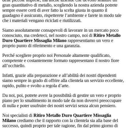
gran quantitativo di metallo, scegliendo la nostra azienda potrete
sempre essere certi di aver fatto la scelta giusta in quanto il
guadagno è assicurato, rispetterete l’ambiente e farete in modo tale
che i materiali vengano riciclati e riutilizzati.
Siamo assolutamente consapevoli di lavorare in un mercato poco
conosciuto, ma credeteci, nel nostro campo, noi di
Ritiro Metallo
Duro Quartiere Missaglia Milano
rappresentiamo un vero e
proprio punto di riferimento e una garanzia.
Perché scegliere proprio noi Personale altamente qualificato,
competente e costantemente formato rappresentano il nostro fiore
all’occhiello.
Infatti, grazie alla preparazione e all’abilità dei nostri dipendenti
siamo sempre in grado di offrire alla clientela un servizio eccellente,
rapido, pulito e svolto a regola d’arte.
Da noi, poi, potrete avere la possibilità di gestire un vero e proprio
piano per lo smaltimento in modo tale da non dovervi preoccupare
di nulla e poter usufruire dei nostri servizi senza alcun pensiero.
Noi specialisti di
Ritiro Metallo Duro Quartiere Missaglia
Milano
crediamo che il rapporto con la clientela sia alla base del
successo, quindi proprio per tale ragione, fin dal primo giorno di