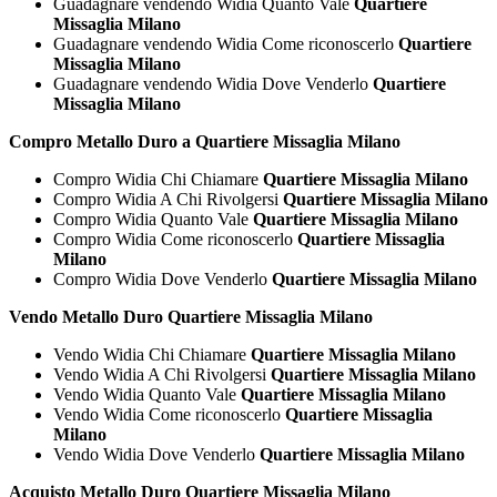
Guadagnare vendendo Widia Quanto Vale
Quartiere
Missaglia Milano
Guadagnare vendendo Widia Come riconoscerlo
Quartiere
Missaglia Milano
Guadagnare vendendo Widia Dove Venderlo
Quartiere
Missaglia Milano
Compro Metallo Duro a Quartiere Missaglia Milano
Compro Widia Chi Chiamare
Quartiere Missaglia Milano
Compro Widia A Chi Rivolgersi
Quartiere Missaglia Milano
Compro Widia Quanto Vale
Quartiere Missaglia Milano
Compro Widia Come riconoscerlo
Quartiere Missaglia
Milano
Compro Widia Dove Venderlo
Quartiere Missaglia Milano
Vendo Metallo Duro Quartiere Missaglia Milano
Vendo Widia Chi Chiamare
Quartiere Missaglia Milano
Vendo Widia A Chi Rivolgersi
Quartiere Missaglia Milano
Vendo Widia Quanto Vale
Quartiere Missaglia Milano
Vendo Widia Come riconoscerlo
Quartiere Missaglia
Milano
Vendo Widia Dove Venderlo
Quartiere Missaglia Milano
Acquisto Metallo Duro Quartiere Missaglia Milano