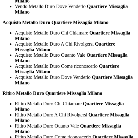
Milano
Vendo Metallo Duro Dove Venderlo
Quartiere Missaglia
Milano
Acquisto Metallo Duro Quartiere Missaglia Milano
Acquisto Metallo Duro Chi Chiamare
Quartiere Missaglia
Milano
Acquisto Metallo Duro A Chi Rivolgersi
Quartiere
Missaglia Milano
Acquisto Metallo Duro Quanto Vale
Quartiere Missaglia
Milano
Acquisto Metallo Duro Come riconoscerlo
Quartiere
Missaglia Milano
Acquisto Metallo Duro Dove Venderlo
Quartiere Missaglia
Milano
Ritiro Metallo Duro Quartiere Missaglia Milano
Ritiro Metallo Duro Chi Chiamare
Quartiere Missaglia
Milano
Ritiro Metallo Duro A Chi Rivolgersi
Quartiere Missaglia
Milano
Ritiro Metallo Duro Quanto Vale
Quartiere Missaglia
Milano
Ritiro Metallo Duro Come riconoscerlo
Quartiere Missaglia