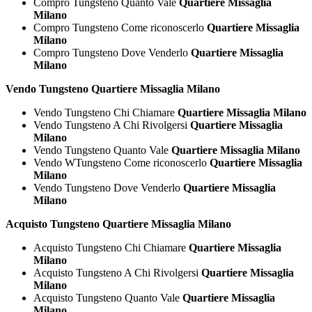
Compro Tungsteno Quanto Vale
Quartiere Missaglia
Milano
Compro Tungsteno Come riconoscerlo
Quartiere Missaglia
Milano
Compro Tungsteno Dove Venderlo
Quartiere Missaglia
Milano
Vendo Tungsteno Quartiere Missaglia Milano
Vendo Tungsteno Chi Chiamare
Quartiere Missaglia Milano
Vendo Tungsteno A Chi Rivolgersi
Quartiere Missaglia
Milano
Vendo Tungsteno Quanto Vale
Quartiere Missaglia Milano
Vendo WTungsteno Come riconoscerlo
Quartiere Missaglia
Milano
Vendo Tungsteno Dove Venderlo
Quartiere Missaglia
Milano
Acquisto Tungsteno Quartiere Missaglia Milano
Acquisto Tungsteno Chi Chiamare
Quartiere Missaglia
Milano
Acquisto Tungsteno A Chi Rivolgersi
Quartiere Missaglia
Milano
Acquisto Tungsteno Quanto Vale
Quartiere Missaglia
Milano