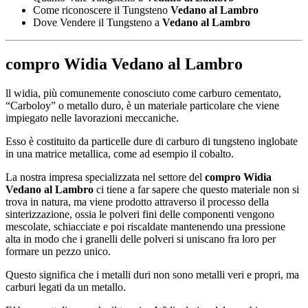
Come riconoscere il Tungsteno
Vedano al Lambro
Dove Vendere il Tungsteno a
Vedano al Lambro
compro Widia Vedano al Lambro
ll widia, più comunemente conosciuto come carburo cementato,
“Carboloy” o metallo duro, è un materiale particolare che viene
impiegato nelle lavorazioni meccaniche.
Esso è costituito da particelle dure di carburo di tungsteno inglobate
in una matrice metallica, come ad esempio il cobalto.
La nostra impresa specializzata nel settore del
compro Widia
Vedano al Lambro
ci tiene a far sapere che questo materiale non si
trova in natura, ma viene prodotto attraverso il processo della
sinterizzazione, ossia le polveri fini delle componenti vengono
mescolate, schiacciate e poi riscaldate mantenendo una pressione
alta in modo che i granelli delle polveri si uniscano fra loro per
formare un pezzo unico.
Questo significa che i metalli duri non sono metalli veri e propri, ma
carburi legati da un metallo.