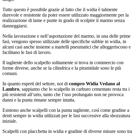
Tutto questo è possibile grazie al fatto che il widia è talmente
durevole e resistente da poter essere utilizzato maggiormente per la
realizzazione di lame e punte in grado di scolpire il marmo senza
danneggiarsi.
Nella lavorazione e nell’asportazione del marmo, in una delle prime
fasi, vengono spesso utilizzate delle specifiche subbie in widia, in
alcuni casi anche insieme a martelli pneumatici che alleggeriscono e
facilitano le fasi di lavoro.
Il tagliente dello scalpello solitamente si trova in commercio con
forme diverse, anche se la cilindrica e la piramidale sono le più
comuni.
In quanto esperti del settore, noi di
compro Widia Vedano al
Lambro
, sappiamo che lo scalpello in carburo cementato resta tra i
più resistenti all’urto, tanto che l’uso prolungato non ne provoca
danni e la punta rimane sempre intatta.
Esistono anche scalpelli con la punta tagliente, così come gradine a
denti sempre in widia utilizzati per le fasi successive alla sbozzatura
iniziale.
Scalpelli con placchetta in widia e gradine di diverse misure sono tra