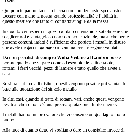
in sede.
Qui potrete parlare faccia a faccia con uno dei nostri specialisti e
toccare con mano la nostra grande professionalità e l’abilità in
questo mestiere che tanto ci contraddistingue dalla massa.
In quanto veri esperti in questo ambito ci teniamo a sottolineare che
scegliere noi è vantaggioso non solo per le aziende, ma anche per le
persone comuni, infatti è sufficiente che portiate i metalli in disuso
che avete magari in garage o in cantina perché vegano valutati.
Da noi specialisti di
compro Widia Vedano al Lambro
potete
portare quello che vi pare come ad esempio: le lattine vuote, i
rottami, i ferri vecchi, pezzi di lamiere e tutto quello che avete a
casa.
Se si tratta di metalli distinti, questi vengono pesati e poi valutati in
base alla quotazione del singolo metallo.
In altri casi, quando si tratta di rottami vari, anche questi vengono
pesati anche se non c’è una precisa quotazione di riferimento.
I metalli hanno un loro valore che vi consente un guadagno molto
buono.
Alla luce di quanto detto vi vogliamo dare un consiglio: invece di