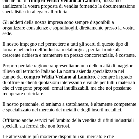
cliente noi di
compro Widia Vedano al Lambro
, possiamo
analizzare la vostra proposta di vendita fornendo la documentazione
specialistica in allegato all’offerta.
Gli addetti della nostra impresa sono sempre disponibili a
organizzare consulenze e sopralluoghi, direttamente presso la vostra
sede.
Il nostro impegno nel permettere a tutti gli scarti di questo tipo di
tornare nel ciclo dell’industria metallurgica, per far fronte alla
crescente richiesta e mantenere un prezzo concorrenziale, è costante.
Proprio per tale ragione rappresentiamo una delle realtà di maggior
rilievo sul territorio Italiano La nostra azienda specializzata nel
campo del
compro Widia Vedano al Lambro
, è sempre in grado
di offrire ai clienti quotazioni interessanti e valide per tutti i materiali
che ci vengono proposti, ormai inutilizzabili, ma che noi possiamo
recuperare e riciclare.
Il nostro personale, ci teniamo a sottolineare, è altamente competente
e specializzato nel mercato dei metalli e degli inserti metallici.
Offriamo anche servizi nell’ambito della vendita di rifiuti industriali
speciali, sia ferrosi che non ferrosi.
Le attrezzature più moderne disponibili sul mercato e che