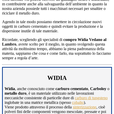
m contribuirete anche alla salvaguardia dell’ambiente in quanto la
nostra azienda possiede tutti i macchinari necessari per smaltire o
riciclare il metallo duro.
Agendo in tale modo possiamo rimettere in circolazione nuovi
oggetti in carburo cementato e quindi evitare la produzione e la
dispersione inutile di tale materiale.
Ricordate, scegliendo gli specialisti di
compro Widia Vedano al
Lambro
, avrete scelto per il meglio, in quanto svolgendo questa
attività da moltissimo tempo, abbiamo la piena padronanza della
materia, sappiamo che cosa e come farlo, ma soprattutto lo facciamo
sempre a regola d’arte.
WIDIA
Widia
, anche conosciuto come
carburo cementato
,
Carboloy
o
metallo duro
, è un materiale utilizzato nelle lavorazioni
meccaniche consistente di particelle dure di
carburo di tungsteno
inglobate in una matrice metallica (spesso
cobalto
).
Viene prodotto attraverso il processo della
sinterizzazione
, cioè
polveri fini delle componenti vengono mescolate, pressate e poi