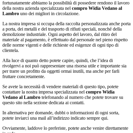
fortunatamente abbiamo la possibilità di possedere rendono il lavoro
della nostra azienda specializzata nel
compro Widia Vedano al
Lambro
uno dei migliori in circolazione.
La nostra impresa si occupa della raccolta personalizzata anche porta
a porta, dei metalli e del trasporto di rifiuti speciali, nonché della
demolizione industriale. Ogni aspetto del lavoro, dal ritiro del
materiale al pagamento, è effettuato dal personale nel pieno rispetto
delle norme vigenti e delle richieste ed esigenze di ogni tipo di
clientela.
Alla luce di quanto detto potete capire, quindi, che l’idea di
rivolgervi a noi può rappresentare una risorsa utile e importante sia
per trarre un profitto da oggetti ormai inutili, ma anche per farli
fruttare concretamente.
Se avete la necessità di vendere materiali di questo tipo, potete
contattare la nostra impresa specializzata nel
compro Widia
Vedano al Lambro
telefonando al numero che potete trovare su
questo sito nella sezione dedicata ai contatti.
In alternativa per domande, dubbi o informazioni di ogni sorta,
potete inviarci una mail all’indirizzo indicato sempre qui.
Ovviamente, laddove lo preferiste, potete anche venire direttamente