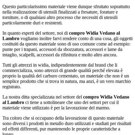
Questo particolarissimo materiale viene dunque sfruttato soprattutto
nella realizzazione di utensili finalizzati a fresature, forature e
torniture, o di qualsiasi altro processo che necessiti di utensili
particolarmente duri e resistenti.
In quanto esperti del settore, noi di
compro Widia Vedano al
Lambro
vogliamo inoltre farvi rendere conto di una cosa, gli oggetti
costituiti da questo materiale sono di uso comune come ad esempio:
punte per i trapani, accessori da sbozzatura, accessori e lame da
intaglio, scalpelli, accessori da rifinitura e molto altro ancora.
Tutti gli attrezzi in widia, indipendentemente dal brand che li
commercializza, sono attrezzi di grande qualità perché elevata è
proprio la qualità del carburo cementato, un materiale che non è un
semplice prodotto che si trova in natura, ma anzi, è un vero marchio
registrato.
La nostra ditta specializzata nel settore del
compro Widia Vedano
al Lambro
ci tiene a sottolineare che uno dei settori per cui il
materiale viene utilizzato è per la lavorazione del marmo.
Tra coloro che si occupano della lavorazione di questo materiale
sono diversi i prodotti in metallo duro utilizzati e studiati per risultati
ed effetti differenti, pur mantenendo le proprie caratteristiche a
lungo.