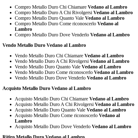
Compro Metallo Duro Chi Chiamare
Vedano al Lambro
Compro Metallo Duro A Chi Rivolgersi
Vedano al Lambro
Compro Metallo Duro Quanto Vale
Vedano al Lambro
Compro Metallo Duro Come riconoscerlo
Vedano al
Lambro
Compro Metallo Duro Dove Venderlo
Vedano al Lambro
Vendo Metallo Duro Vedano al Lambro
Vendo Metallo Duro Chi Chiamare
Vedano al Lambro
Vendo Metallo Duro A Chi Rivolgersi
Vedano al Lambro
Vendo Metallo Duro Quanto Vale
Vedano al Lambro
Vendo Metallo Duro Come riconoscerlo
Vedano al Lambro
Vendo Metallo Duro Dove Venderlo
Vedano al Lambro
Acquisto Metallo Duro Vedano al Lambro
Acquisto Metallo Duro Chi Chiamare
Vedano al Lambro
Acquisto Metallo Duro A Chi Rivolgersi
Vedano al Lambro
Acquisto Metallo Duro Quanto Vale
Vedano al Lambro
Acquisto Metallo Duro Come riconoscerlo
Vedano al
Lambro
Acquisto Metallo Duro Dove Venderlo
Vedano al Lambro
Ritiro Metallo Duro Vedano al Lambro