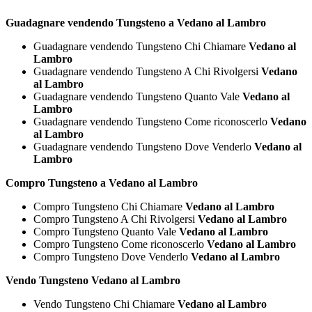
Guadagnare vendendo Tungsteno a Vedano al Lambro
Guadagnare vendendo Tungsteno Chi Chiamare
Vedano al
Lambro
Guadagnare vendendo Tungsteno A Chi Rivolgersi
Vedano
al Lambro
Guadagnare vendendo Tungsteno Quanto Vale
Vedano al
Lambro
Guadagnare vendendo Tungsteno Come riconoscerlo
Vedano
al Lambro
Guadagnare vendendo Tungsteno Dove Venderlo
Vedano al
Lambro
Compro Tungsteno a Vedano al Lambro
Compro Tungsteno Chi Chiamare
Vedano al Lambro
Compro Tungsteno A Chi Rivolgersi
Vedano al Lambro
Compro Tungsteno Quanto Vale
Vedano al Lambro
Compro Tungsteno Come riconoscerlo
Vedano al Lambro
Compro Tungsteno Dove Venderlo
Vedano al Lambro
Vendo Tungsteno Vedano al Lambro
Vendo Tungsteno Chi Chiamare
Vedano al Lambro