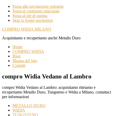
Passa alla navigazione primaria
Passa al contenuto principale
Passa al piè di pagina
Skip to footer navigation
COMPRO WIDIA MILANO
Acquistiamo e recuperiamo anche Metallo Duro
Home
COMPRO WIDIA
Blog
Mappa del Sito
Contatti
compro Widia Vedano al Lambro
compro Widia Vedano al Lambro: acquistiamo ritiriamo e
recuperiamo Metallo Duro, Tungsteno e Widia a Milano, contattaci
per informazioni
METALLO DURO
WIDIA
TUNGSTENO