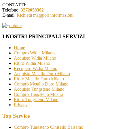
CONTATTI:
Telefono:
3272058362
E-mail:
Richiedi maggiori informazioni
I NOSTRI PRINCIPALI SERVIZI
Home
Compro Widia Milano
Acquisto Widia Milano
Ritiro Widia Milano
Recupero Widia Milano
Acquisto Metallo Duro Milano
Ritiro Metallo Duro Milano
Compro Metallo Duro Milano
Acquisto Tungsteno Milano
Compro Tungsteno Milano
Ritiro Tungsteno Milano
Privacy
Top Service
Compro Tungsteno Cinisello Balsamo