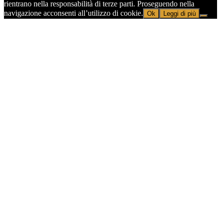
rientrano nella responsabilità di terze parti. Proseguendo nella
navigazione acconsenti all’utilizzo di cookie.
Ok
Leggi di più