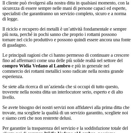
Il cliente può rivolgersi alla nostra ditta in qualsiasi momento, con la
sicurezza di essere sempre nelle mani di persone capaci ed esperte,
specialisti che garantiranno un servizio completo, sicuro e a norma
di legge.
Il riciclo e recupero dei metalli è un’attività fondamentale e sempre
più nota, perché in pochi sanno che proprio i rottami possono
tornare nel ciclo produttivo e possono quindi essere ancora una fonte
di guadagno.
Le principali ragioni che ci hanno permesso di continuare a crescere
fino ad affermarci come una delle più solide realtà nel settore del
compro Widia Vedano al Lambro
e più in generale nel
commercio dei rottami metallici sono radicate nella nostra grande
esperienza.
Se siete alla ricerca di un’azienda che si occupi di tutto questo,
troverete nella nostra ditta un interlocutore serio, esperto e di alto
livello.
Se avete bisogno dei nostri servizi non affidatevi alla prima ditta che
trovate, ma scegliete la qualità di un servizio garantito, scegliete noi
e siamo certi che non resterete delusi.
Per garantire la trasparenza del servizio e la soddisfazione totale del