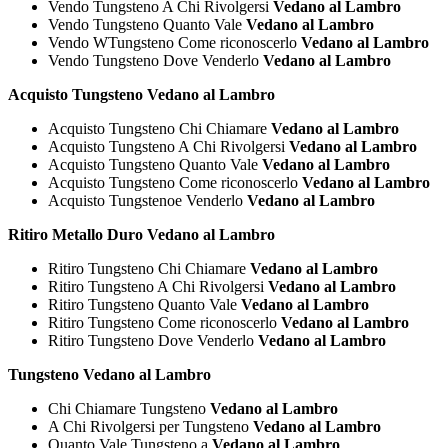
Vendo Tungsteno A Chi Rivolgersi
Vedano al Lambro
Vendo Tungsteno Quanto Vale
Vedano al Lambro
Vendo WTungsteno Come riconoscerlo
Vedano al Lambro
Vendo Tungsteno Dove Venderlo
Vedano al Lambro
Acquisto Tungsteno Vedano al Lambro
Acquisto Tungsteno Chi Chiamare
Vedano al Lambro
Acquisto Tungsteno A Chi Rivolgersi
Vedano al Lambro
Acquisto Tungsteno Quanto Vale
Vedano al Lambro
Acquisto Tungsteno Come riconoscerlo
Vedano al Lambro
Acquisto Tungstenoe Venderlo
Vedano al Lambro
Ritiro Metallo Duro Vedano al Lambro
Ritiro Tungsteno Chi Chiamare
Vedano al Lambro
Ritiro Tungsteno A Chi Rivolgersi
Vedano al Lambro
Ritiro Tungsteno Quanto Vale
Vedano al Lambro
Ritiro Tungsteno Come riconoscerlo
Vedano al Lambro
Ritiro Tungsteno Dove Venderlo
Vedano al Lambro
Tungsteno Vedano al Lambro
Chi Chiamare Tungsteno
Vedano al Lambro
A Chi Rivolgersi per Tungsteno
Vedano al Lambro
Quanto Vale Tungsteno a
Vedano al Lambro