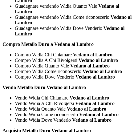
Lambro
Guadagnare vendendo Widia Quanto Vale
Vedano al
Lambro
Guadagnare vendendo Widia Come riconoscerlo
Vedano al
Lambro
Guadagnare vendendo Widia Dove Venderlo
Vedano al
Lambro
Compro Metallo Duro a Vedano al Lambro
Compro Widia Chi Chiamare
Vedano al Lambro
Compro Widia A Chi Rivolgersi
Vedano al Lambro
Compro Widia Quanto Vale
Vedano al Lambro
Compro Widia Come riconoscerlo
Vedano al Lambro
Compro Widia Dove Venderlo
Vedano al Lambro
Vendo Metallo Duro Vedano al Lambro
Vendo Widia Chi Chiamare
Vedano al Lambro
Vendo Widia A Chi Rivolgersi
Vedano al Lambro
Vendo Widia Quanto Vale
Vedano al Lambro
Vendo Widia Come riconoscerlo
Vedano al Lambro
Vendo Widia Dove Venderlo
Vedano al Lambro
Acquisto Metallo Duro Vedano al Lambro