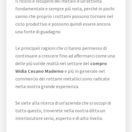
Il riciclo e recupero dei metalli è un’attività
fondamentale e sempre più nota, perché in pochi
sanno che proprio i rottami possono tornare nel
ciclo produttivo e possono quindi essere ancora
una fonte di guadagno.
Le principali ragioni che ci hanno permesso di
continuare a crescere fino ad affermarci come una
delle più solide realtà nel settore del
compro
Widia Cesano Maderno
e più in generale nel
commercio dei rottami metallici sono radicate
nella nostra grande esperienza.
Se siete alla ricerca di un’azienda che si occupi di
tutto questo, troverete nella nostra ditta un
interlocutore serio, esperto e di alto livello.