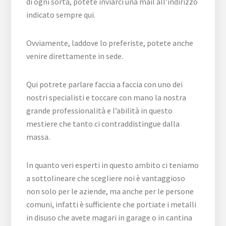
di ogni sorta, potete inviarci una mail all’indirizzo
indicato sempre qui.
Ovviamente, laddove lo preferiste, potete anche
venire direttamente in sede.
Qui potrete parlare faccia a faccia con uno dei
nostri specialisti e toccare con mano la nostra
grande professionalità e l’abilità in questo
mestiere che tanto ci contraddistingue dalla
massa.
In quanto veri esperti in questo ambito ci teniamo
a sottolineare che scegliere noi è vantaggioso
non solo per le aziende, ma anche per le persone
comuni, infatti è sufficiente che portiate i metalli
in disuso che avete magari in garage o in cantina