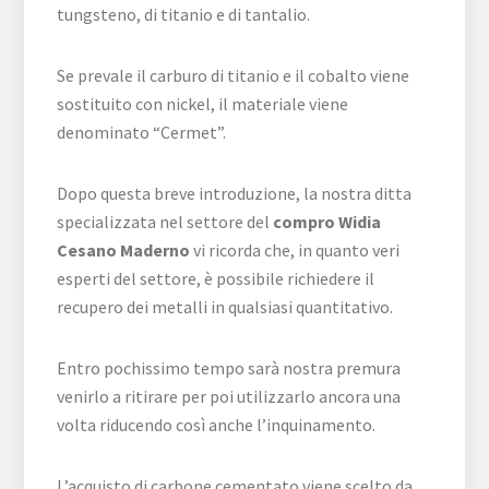
tungsteno, di titanio e di tantalio.
Se prevale il carburo di titanio e il cobalto viene
sostituito con nickel, il materiale viene
denominato “Cermet”.
Dopo questa breve introduzione, la nostra ditta
specializzata nel settore del
compro Widia
Cesano Maderno
vi ricorda che, in quanto veri
esperti del settore, è possibile richiedere il
recupero dei metalli in qualsiasi quantitativo.
Entro pochissimo tempo sarà nostra premura
venirlo a ritirare per poi utilizzarlo ancora una
volta riducendo così anche l’inquinamento.
L’acquisto di carbone cementato viene scelto da