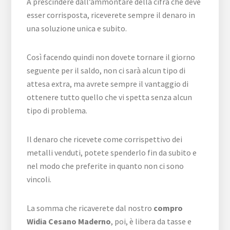
A prescindere dall’ammontare della cifra che deve
esser corrisposta, riceverete sempre il denaro in
una soluzione unica e subito.
Così facendo quindi non dovete tornare il giorno
seguente per il saldo, non ci sarà alcun tipo di
attesa extra, ma avrete sempre il vantaggio di
ottenere tutto quello che vi spetta senza alcun
tipo di problema.
Il denaro che ricevete come corrispettivo dei
metalli venduti, potete spenderlo fin da subito e
nel modo che preferite in quanto non ci sono
vincoli.
La somma che ricaverete dal nostro
compro
Widia Cesano Maderno
, poi, è libera da tasse e