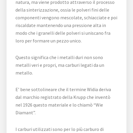
natura, ma viene prodotto attraverso il processo
della sinterizzazione, ossia le polveri fini delle
componenti vengono mescolate, schiacciate e poi
riscaldate mantenendo una pressione alta in
modo che i granelli delle polveri si uniscano fra
loro per formare un pezzo unico.
Questo significa che i metalli duri non sono
metalli veri e propri, ma carburi legati da un
metallo.
E’ bene sottolineare che il termine Widia deriva
dal marchio registrato della Krupp che inventò
nel 1926 questo materiale e lo chiamò “Wie
Diamant”.
I carburi utilizzati sono per lo più carburo di