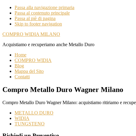
Passa alla navigazione primaria
Passa al contenuto principale
Passa al piè di pagina
Skip to footer navigation
COMPRO WIDIA MILANO
Acquistiamo e recuperiamo anche Metallo Duro
Home
COMPRO WIDIA
Blog
Mappa del Sito
Contatti
Compro Metallo Duro Wagner Milano
Compro Metallo Duro Wagner Milano: acquistiamo ritiriamo e recuper
METALLO DURO
WIDIA
TUNGSTENO
Richiedi un Preventivo