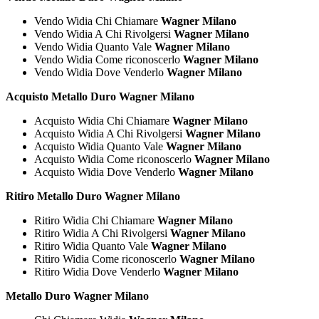
Vendo Widia Chi Chiamare
Wagner Milano
Vendo Widia A Chi Rivolgersi
Wagner Milano
Vendo Widia Quanto Vale
Wagner Milano
Vendo Widia Come riconoscerlo
Wagner Milano
Vendo Widia Dove Venderlo
Wagner Milano
Acquisto Metallo Duro Wagner Milano
Acquisto Widia Chi Chiamare
Wagner Milano
Acquisto Widia A Chi Rivolgersi
Wagner Milano
Acquisto Widia Quanto Vale
Wagner Milano
Acquisto Widia Come riconoscerlo
Wagner Milano
Acquisto Widia Dove Venderlo
Wagner Milano
Ritiro Metallo Duro Wagner Milano
Ritiro Widia Chi Chiamare
Wagner Milano
Ritiro Widia A Chi Rivolgersi
Wagner Milano
Ritiro Widia Quanto Vale
Wagner Milano
Ritiro Widia Come riconoscerlo
Wagner Milano
Ritiro Widia Dove Venderlo
Wagner Milano
Metallo Duro Wagner Milano