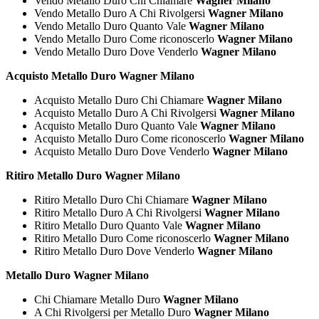
Vendo Metallo Duro Chi Chiamare
Wagner Milano
Vendo Metallo Duro A Chi Rivolgersi
Wagner Milano
Vendo Metallo Duro Quanto Vale
Wagner Milano
Vendo Metallo Duro Come riconoscerlo
Wagner Milano
Vendo Metallo Duro Dove Venderlo
Wagner Milano
Acquisto Metallo Duro Wagner Milano
Acquisto Metallo Duro Chi Chiamare
Wagner Milano
Acquisto Metallo Duro A Chi Rivolgersi
Wagner Milano
Acquisto Metallo Duro Quanto Vale
Wagner Milano
Acquisto Metallo Duro Come riconoscerlo
Wagner Milano
Acquisto Metallo Duro Dove Venderlo
Wagner Milano
Ritiro Metallo Duro Wagner Milano
Ritiro Metallo Duro Chi Chiamare
Wagner Milano
Ritiro Metallo Duro A Chi Rivolgersi
Wagner Milano
Ritiro Metallo Duro Quanto Vale
Wagner Milano
Ritiro Metallo Duro Come riconoscerlo
Wagner Milano
Ritiro Metallo Duro Dove Venderlo
Wagner Milano
Metallo Duro Wagner Milano
Chi Chiamare Metallo Duro
Wagner Milano
A Chi Rivolgersi per Metallo Duro
Wagner Milano