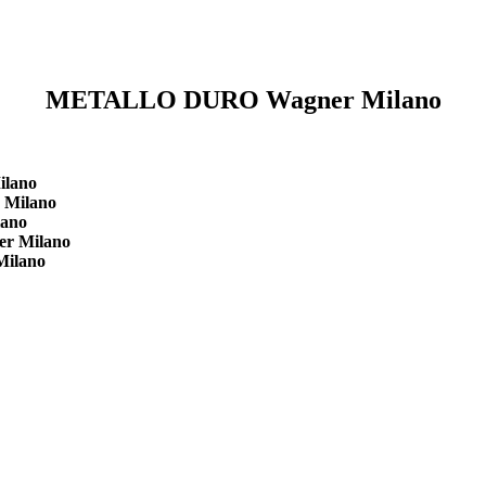
METALLO DURO Wagner Milano
ilano
 Milano
lano
r Milano
Milano