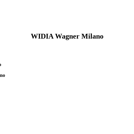
WIDIA Wagner Milano
o
ano