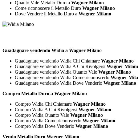
Quanto Vale Metallo Duro a
Wagner Milano
Come riconoscere il Metallo Duro
Wagner Milano
Dove Vendere il Metallo Duro a
Wagner Milano
Guadagnare vendendo Widia a Wagner Milano
Guadagnare vendendo Widia Chi Chiamare
Wagner Milano
Guadagnare vendendo Widia A Chi Rivolgersi
Wagner Milan
Guadagnare vendendo Widia Quanto Vale
Wagner Milano
Guadagnare vendendo Widia Come riconoscerlo
Wagner Mil
Guadagnare vendendo Widia Dove Venderlo
Wagner Milano
Compro Metallo Duro a Wagner Milano
Compro Widia Chi Chiamare
Wagner Milano
Compro Widia A Chi Rivolgersi
Wagner Milano
Compro Widia Quanto Vale
Wagner Milano
Compro Widia Come riconoscerlo
Wagner Milano
Compro Widia Dove Venderlo
Wagner Milano
Vendo Metallo Duro Wagner Milano