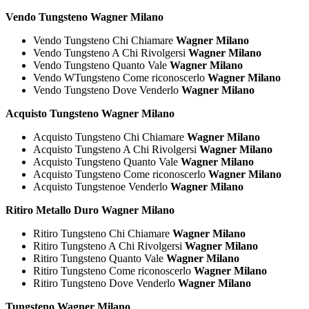
Vendo Tungsteno Wagner Milano
Vendo Tungsteno Chi Chiamare
Wagner Milano
Vendo Tungsteno A Chi Rivolgersi
Wagner Milano
Vendo Tungsteno Quanto Vale
Wagner Milano
Vendo WTungsteno Come riconoscerlo
Wagner Milano
Vendo Tungsteno Dove Venderlo
Wagner Milano
Acquisto Tungsteno Wagner Milano
Acquisto Tungsteno Chi Chiamare
Wagner Milano
Acquisto Tungsteno A Chi Rivolgersi
Wagner Milano
Acquisto Tungsteno Quanto Vale
Wagner Milano
Acquisto Tungsteno Come riconoscerlo
Wagner Milano
Acquisto Tungstenoe Venderlo
Wagner Milano
Ritiro Metallo Duro Wagner Milano
Ritiro Tungsteno Chi Chiamare
Wagner Milano
Ritiro Tungsteno A Chi Rivolgersi
Wagner Milano
Ritiro Tungsteno Quanto Vale
Wagner Milano
Ritiro Tungsteno Come riconoscerlo
Wagner Milano
Ritiro Tungsteno Dove Venderlo
Wagner Milano
Tungsteno Wagner Milano