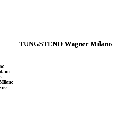
TUNGSTENO Wagner Milano
no
ilano
o
Milano
ano