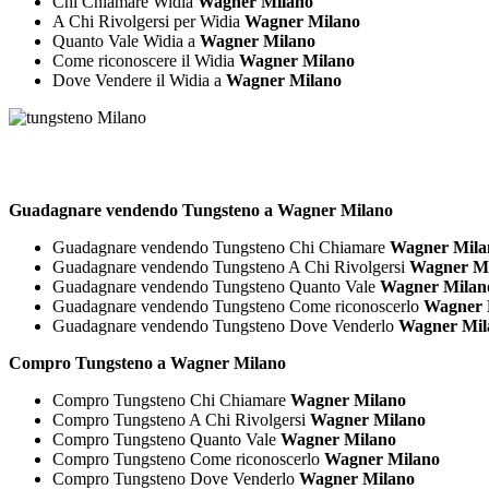
Chi Chiamare Widia
Wagner Milano
A Chi Rivolgersi per Widia
Wagner Milano
Quanto Vale Widia a
Wagner Milano
Come riconoscere il Widia
Wagner Milano
Dove Vendere il Widia a
Wagner Milano
Guadagnare vendendo Tungsteno a Wagner Milano
Guadagnare vendendo Tungsteno Chi Chiamare
Wagner Mila
Guadagnare vendendo Tungsteno A Chi Rivolgersi
Wagner M
Guadagnare vendendo Tungsteno Quanto Vale
Wagner Milan
Guadagnare vendendo Tungsteno Come riconoscerlo
Wagner 
Guadagnare vendendo Tungsteno Dove Venderlo
Wagner Mil
Compro Tungsteno a Wagner Milano
Compro Tungsteno Chi Chiamare
Wagner Milano
Compro Tungsteno A Chi Rivolgersi
Wagner Milano
Compro Tungsteno Quanto Vale
Wagner Milano
Compro Tungsteno Come riconoscerlo
Wagner Milano
Compro Tungsteno Dove Venderlo
Wagner Milano