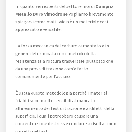
In quanto veri esperti del settore, noi di
Compro
Metallo Duro Vimodrone
vogliamo brevemente
spiegarvi come mai il widia è un materiale così
apprezzato e versatile.
La forza meccanica del carburo cementato è in
genere determinata con il metodo della
resistenza alla rottura trasversale piuttosto che
da una prova di trazione com’è fatto
comunemente per l’acciaio.
È usata questa metodologia perché i materiali
friabili sono molto sensibili al mancato
allineamento dei test di trazione e ai difetti della
superficie, i quali potrebbero causare una
concentrazione di stress e condurre a risultati non
corretti del test.