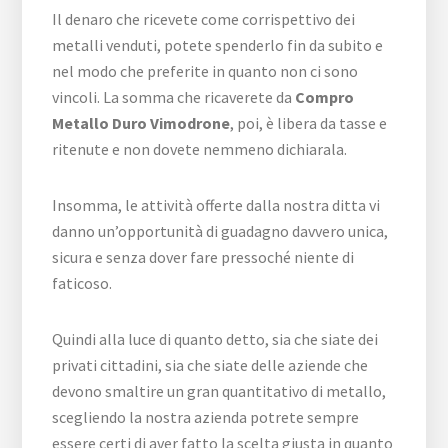
Il denaro che ricevete come corrispettivo dei
metalli venduti, potete spenderlo fin da subito e
nel modo che preferite in quanto non ci sono
vincoli. La somma che ricaverete da
Compro
Metallo Duro Vimodrone
, poi, è libera da tasse e
ritenute e non dovete nemmeno dichiarala.
Insomma, le attività offerte dalla nostra ditta vi
danno un’opportunità di guadagno davvero unica,
sicura e senza dover fare pressoché niente di
faticoso.
Quindi alla luce di quanto detto, sia che siate dei
privati cittadini, sia che siate delle aziende che
devono smaltire un gran quantitativo di metallo,
scegliendo la nostra azienda potrete sempre
essere certi di aver fatto la scelta giusta in quanto