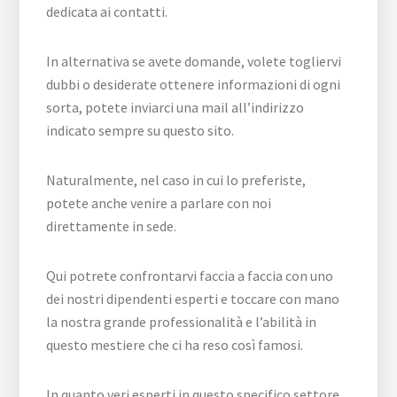
dedicata ai contatti.
In alternativa se avete domande, volete togliervi
dubbi o desiderate ottenere informazioni di ogni
sorta, potete inviarci una mail all’indirizzo
indicato sempre su questo sito.
Naturalmente, nel caso in cui lo preferiste,
potete anche venire a parlare con noi
direttamente in sede.
Qui potrete confrontarvi faccia a faccia con uno
dei nostri dipendenti esperti e toccare con mano
la nostra grande professionalità e l’abilità in
questo mestiere che ci ha reso così famosi.
In quanto veri esperti in questo specifico settore