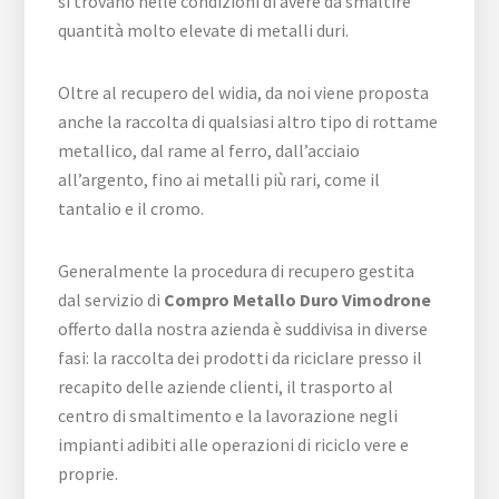
si trovano nelle condizioni di avere da smaltire
quantità molto elevate di metalli duri.
Oltre al recupero del widia, da noi viene proposta
anche la raccolta di qualsiasi altro tipo di rottame
metallico, dal rame al ferro, dall’acciaio
all’argento, fino ai metalli più rari, come il
tantalio e il cromo.
Generalmente la procedura di recupero gestita
dal servizio di
Compro Metallo Duro Vimodrone
offerto dalla nostra azienda è suddivisa in diverse
fasi: la raccolta dei prodotti da riciclare presso il
recapito delle aziende clienti, il trasporto al
centro di smaltimento e la lavorazione negli
impianti adibiti alle operazioni di riciclo vere e
proprie.