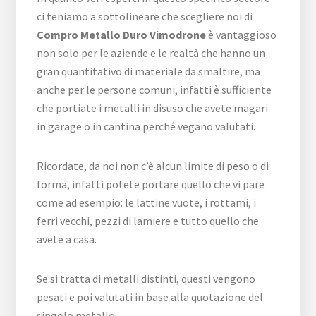
ci teniamo a sottolineare che scegliere noi di
Compro Metallo Duro Vimodrone
è vantaggioso
non solo per le aziende e le realtà che hanno un
gran quantitativo di materiale da smaltire, ma
anche per le persone comuni, infatti è sufficiente
che portiate i metalli in disuso che avete magari
in garage o in cantina perché vegano valutati.
Ricordate, da noi non c’è alcun limite di peso o di
forma, infatti potete portare quello che vi pare
come ad esempio: le lattine vuote, i rottami, i
ferri vecchi, pezzi di lamiere e tutto quello che
avete a casa.
Se si tratta di metalli distinti, questi vengono
pesati e poi valutati in base alla quotazione del
singolo metallo.