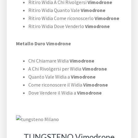
Ritiro Widia A Chi Rivolgersi
Vimodrone
Ritiro Widia Quanto Vale
Vimodrone
Ritiro Widia Come riconoscerlo
Vimodrone
Ritiro Widia Dove Venderlo
Vimodrone
Metallo Duro Vimodrone
Chi Chiamare Widia
Vimodrone
A Chi Rivolgersi per Widia
Vimodrone
Quanto Vale Widia a
Vimodrone
Come riconoscere il Widia
Vimodrone
Dove Vendere il Widia a
Vimodrone
TUNGSTENO Vimodrone