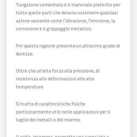
Tungsteno cementato è il materiale preferito per
tutte quelle parti che devono sostenere qualsiasi
azione usurante come l’abrasione, l’erosione, la
corrosione e il grippaggio metallico.
Per questa ragione presenta un altissimo grado di
durezza.
Oltre che un’alta forza alla pressione, di
resistenza alle deformazioni alle alte
temperature.
Si tratta di caratteristiche fisiche
particolarmente utili nelle applicazioni per il
taglio dei metalli o del marmo.
Il widia, insomma, permette una lunga vita a