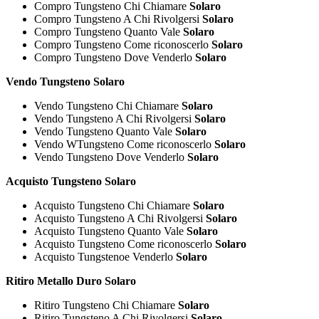
Compro Tungsteno Chi Chiamare
Solaro
Compro Tungsteno A Chi Rivolgersi
Solaro
Compro Tungsteno Quanto Vale
Solaro
Compro Tungsteno Come riconoscerlo
Solaro
Compro Tungsteno Dove Venderlo
Solaro
Vendo Tungsteno Solaro
Vendo Tungsteno Chi Chiamare
Solaro
Vendo Tungsteno A Chi Rivolgersi
Solaro
Vendo Tungsteno Quanto Vale
Solaro
Vendo WTungsteno Come riconoscerlo
Solaro
Vendo Tungsteno Dove Venderlo
Solaro
Acquisto Tungsteno Solaro
Acquisto Tungsteno Chi Chiamare
Solaro
Acquisto Tungsteno A Chi Rivolgersi
Solaro
Acquisto Tungsteno Quanto Vale
Solaro
Acquisto Tungsteno Come riconoscerlo
Solaro
Acquisto Tungstenoe Venderlo
Solaro
Ritiro Metallo Duro Solaro
Ritiro Tungsteno Chi Chiamare
Solaro
Ritiro Tungsteno A Chi Rivolgersi
Solaro