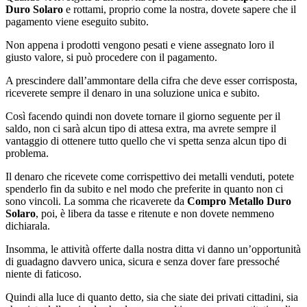
Duro Solaro
e rottami, proprio come la nostra, dovete sapere che il
pagamento viene eseguito subito.
Non appena i prodotti vengono pesati e viene assegnato loro il
giusto valore, si può procedere con il pagamento.
A prescindere dall’ammontare della cifra che deve esser corrisposta,
riceverete sempre il denaro in una soluzione unica e subito.
Così facendo quindi non dovete tornare il giorno seguente per il
saldo, non ci sarà alcun tipo di attesa extra, ma avrete sempre il
vantaggio di ottenere tutto quello che vi spetta senza alcun tipo di
problema.
Il denaro che ricevete come corrispettivo dei metalli venduti, potete
spenderlo fin da subito e nel modo che preferite in quanto non ci
sono vincoli. La somma che ricaverete da
Compro Metallo Duro
Solaro
, poi, è libera da tasse e ritenute e non dovete nemmeno
dichiarala.
Insomma, le attività offerte dalla nostra ditta vi danno un’opportunità
di guadagno davvero unica, sicura e senza dover fare pressoché
niente di faticoso.
Quindi alla luce di quanto detto, sia che siate dei privati cittadini, sia