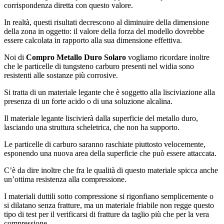
corrispondenza diretta con questo valore.
In realtà, questi risultati decrescono al diminuire della dimensione
della zona in oggetto: il valore della forza del modello dovrebbe
essere calcolata in rapporto alla sua dimensione effettiva.
Noi di
Compro Metallo Duro Solaro
vogliamo ricordare inoltre
che le particelle di tungsteno carburo presenti nel widia sono
resistenti alle sostanze più corrosive.
Si tratta di un materiale legante che è soggetto alla lisciviazione alla
presenza di un forte acido o di una soluzione alcalina.
Il materiale legante liscivierà dalla superficie del metallo duro,
lasciando una struttura scheletrica, che non ha supporto.
Le particelle di carburo saranno raschiate piuttosto velocemente,
esponendo una nuova area della superficie che può essere attaccata.
C’è da dire inoltre che fra le qualità di questo materiale spicca anche
un’ottima resistenza alla compressione.
I materiali duttili sotto compressione si rigonfiano semplicemente o
si dilatano senza fratture, ma un materiale friabile non regge questo
tipo di test per il verificarsi di fratture da taglio più che per la vera
compressione.