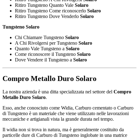
Ritiro Tungsteno Quanto Vale
Solaro
Ritiro Tungsteno Come riconoscerlo
Solaro
Ritiro Tungsteno Dove Venderlo
Solaro
Tungsteno Solaro
Chi Chiamare Tungsteno
Solaro
A Chi Rivolgersi per Tungsteno
Solaro
Quanto Vale Tungsteno a
Solaro
Come riconoscere il Tungsteno
Solaro
Dove Vendere il Tungsteno a
Solaro
Compro Metallo Duro Solaro
La nostra azienda è una ditta specializzata nel settore del
Compro
Metallo Duro Solaro
.
Esso, anche conosciuto come Widia, Carburo cementato o Carburo
di Tungsteno è un materiale che viene utilizzato nelle lavorazioni
meccaniche e artigianali vista la grande durata nel tempo.
Il widia non si trova in natura, ma è generalmente costituito da
particelle dure di Carburo di Tungsteno inglobate in una matrice