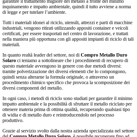
garantire il trattamento migliore del metallo a fronte del minimo
inquinamento e impatto ambientale, quindi il tutto avviene a norma
di legge e per tutelare l’ambiente.
Tutti i materiali idonei al riciclo, utensili, attrezzi e parti di macchine
industriali, vengono ritirati utilizzando appositi container e veicoli
certificati, per essere trasportati nel centro di lavorazione, e trattati
nella maniera più opportuna con gli appositi impianti di riciclo di tali
materiali.
In quanto realtà leader del settore, noi di
Compro Metallo Duro
Solaro
ci teniamo a sottolineare che i procedimenti di recupero di
questo materiale avvengono in genere con due metodi diversi:
tramite polverizzazione dei diversi elementi che lo compongono,
quindi senza alterarne la formula originale, o attraverso un
procedimento chimico specifico che provoca la scomposizione dei
diversi componenti del metallo.
In ogni caso, i metodi di riciclo sono studiati per garantire il minimo
impatto ambientale e la possibilità di sfruttare il metallo riciclato per
ottenere materia prima di ottima qualità, recuperando qualsiasi tipo
di widia e di metallo duro e reintroducendolo nel processo
produttivo.
Grazie al servizio svolto dalla nostra azienda specializzata nel settore
del
Compro Metallo Duro Solaro
, è possibile recuperare fino ad