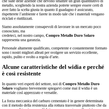
che siate delle aziende che devono smaltire un gran quantitativo di
metallo, scegliendo la nostra azienda potrete sempre essere certi di
aver fatto la scelta giusta in quanto il guadagno è assicurato,
rispetterete l’ambiente e farete in modo tale che i materiali vengano
riciclati e riutilizzati.
Siamo assolutamente consapevoli di lavorare in un mercato poco
conosciuto, ma
credeteci, nel nostro campo,
Compro Metallo Duro Solaro
rappresenta una garanzia.
Personale altamente qualificato, competente e costantemente formato
sono i nostri migliori alleati per svolgere un servizio eccellente,
rapido, pulito e svolto a regola d’arte.
Alcune caratteristiche del widia e perché
è così resistente
In quanto veri esperti del settore, noi di
Compro Metallo Duro
Solaro
vogliamo brevemente spiegarvi come mai il widia è un
materiale così apprezzato e versatile.
La forza meccanica del carburo cementato è in genere determinata
con il metodo della resistenza alla rottura trasversale piuttosto che da