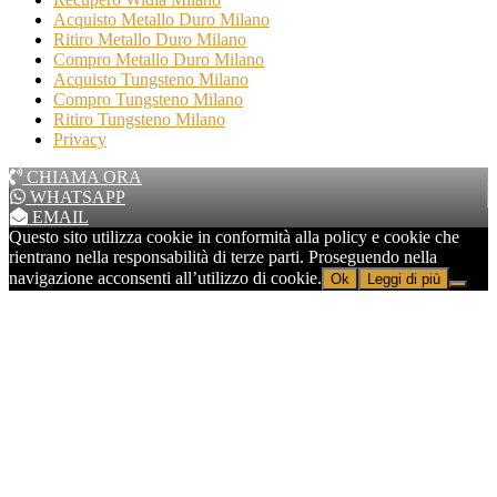
Acquisto Metallo Duro Milano
Ritiro Metallo Duro Milano
Compro Metallo Duro Milano
Acquisto Tungsteno Milano
Compro Tungsteno Milano
Ritiro Tungsteno Milano
Privacy
CHIAMA ORA
WHATSAPP
EMAIL
Questo sito utilizza cookie in conformità alla policy e cookie che
rientrano nella responsabilità di terze parti. Proseguendo nella
navigazione acconsenti all’utilizzo di cookie.
Ok
Leggi di più