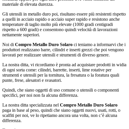
materiale di elevata durezza.
Gli utensili in metallo duro poi, risultano essere più resistenti rispetto
a quelli in acciaio rapido o acciaio super rapido e resistono anche
temperature di taglio molto più elevate (1000 gradi centigradi
rispetto a 600 gradi) e consentono quindi velocità di lavorazioni
nettamente superiori.
Noi di
Compro Metallo Duro Solaro
ci teniamo a informarvi che i
produttori realizzano barre, cilindri e inserti grezzi che poi vengono
lavorati per realizzare utensili e strumenti di diverso genere.
La nostra ditta, vi ricordiamo è pronta ad acquistare prodotti in widia
di ogni sorta come: cilindri, barrette, inserti, lime rotative per
strumenti e utensili per la tornitura, la fresatura o la foratura quali
punte, frese, alesatori e svasatori.
Quindi, che siano oggetti di uso comune o utensili o componenti
specifici, per noi non fa alcuna differenza.
La nostra ditta specializzata nel
Compro Metallo Duro Solaro
paga in base al peso, quindi che siano oggetti nuovi, usati, rotti, o
scalfiti per noi, ve lo ripetiamo ancora una volta, non c’è alcuna
differenza.