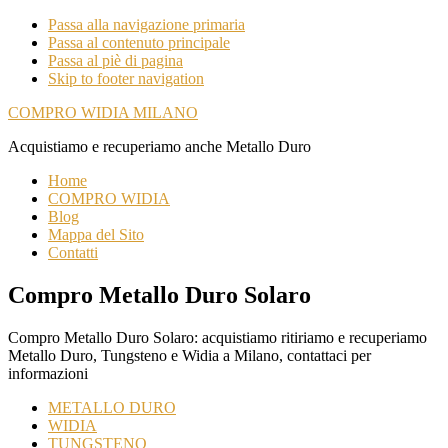
Passa alla navigazione primaria
Passa al contenuto principale
Passa al piè di pagina
Skip to footer navigation
COMPRO WIDIA MILANO
Acquistiamo e recuperiamo anche Metallo Duro
Home
COMPRO WIDIA
Blog
Mappa del Sito
Contatti
Compro Metallo Duro Solaro
Compro Metallo Duro Solaro: acquistiamo ritiriamo e recuperiamo
Metallo Duro, Tungsteno e Widia a Milano, contattaci per
informazioni
METALLO DURO
WIDIA
TUNGSTENO