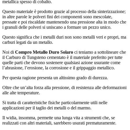
metallica spesso di cobalto.
Questo materiale è prodotto grazie al processo della sinterizzazione;
in altre parole le polveri fini dei componenti sono mescolate,
pressate e poi riscaldate mantenendo una pressione alta in modo che
i granuli delle polveri si uniscano a formare un pezzo unico.
Questo significa che i metalli duri non sono metalli veri e propri, ma
carburi legati da un metallo.
Noi di
Compro Metallo Duro Solaro
ci teniamo a sottolineare che
il Carburo di Tungsteno cementato è il materiale preferito per tutte
quelle parti che devono sostenere qualsiasi azione usurante come
l’abrasione, l’erosione, la corrosione e il grippaggio metallico.
Per questa ragione presenta un altissimo grado di durezza.
Oltre che un’alta forza alla pressione, di resistenza alle deformazioni
alle alte temperature.
Si tratta di caratteristiche fisiche particolarmente utili nelle
applicazioni per il taglio dei metalli o del marmo.
Il widia, insomma, permette una lunga vita a strumenti che, se
realizzati con altri materiali, sarebbero usurati prematuramente.