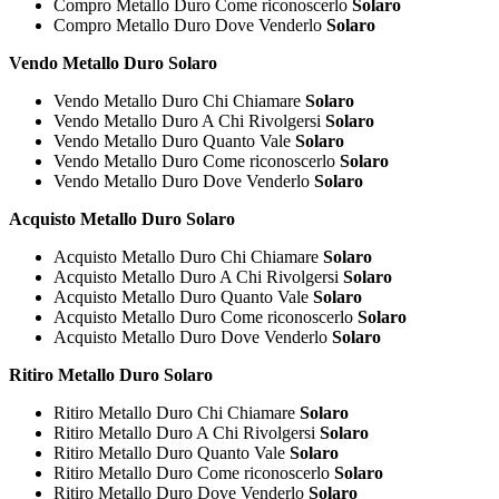
Compro Metallo Duro Come riconoscerlo
Solaro
Compro Metallo Duro Dove Venderlo
Solaro
Vendo Metallo Duro Solaro
Vendo Metallo Duro Chi Chiamare
Solaro
Vendo Metallo Duro A Chi Rivolgersi
Solaro
Vendo Metallo Duro Quanto Vale
Solaro
Vendo Metallo Duro Come riconoscerlo
Solaro
Vendo Metallo Duro Dove Venderlo
Solaro
Acquisto Metallo Duro Solaro
Acquisto Metallo Duro Chi Chiamare
Solaro
Acquisto Metallo Duro A Chi Rivolgersi
Solaro
Acquisto Metallo Duro Quanto Vale
Solaro
Acquisto Metallo Duro Come riconoscerlo
Solaro
Acquisto Metallo Duro Dove Venderlo
Solaro
Ritiro Metallo Duro Solaro
Ritiro Metallo Duro Chi Chiamare
Solaro
Ritiro Metallo Duro A Chi Rivolgersi
Solaro
Ritiro Metallo Duro Quanto Vale
Solaro
Ritiro Metallo Duro Come riconoscerlo
Solaro
Ritiro Metallo Duro Dove Venderlo
Solaro