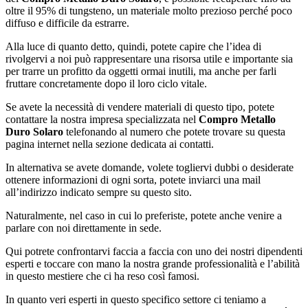
oltre il 95% di tungsteno, un materiale molto prezioso perché poco
diffuso e difficile da estrarre.
Alla luce di quanto detto, quindi, potete capire che l’idea di
rivolgervi a noi può rappresentare una risorsa utile e importante sia
per trarre un profitto da oggetti ormai inutili, ma anche per farli
fruttare concretamente dopo il loro ciclo vitale.
Se avete la necessità di vendere materiali di questo tipo, potete
contattare la nostra impresa specializzata nel
Compro Metallo
Duro Solaro
telefonando al numero che potete trovare su questa
pagina internet nella sezione dedicata ai contatti.
In alternativa se avete domande, volete togliervi dubbi o desiderate
ottenere informazioni di ogni sorta, potete inviarci una mail
all’indirizzo indicato sempre su questo sito.
Naturalmente, nel caso in cui lo preferiste, potete anche venire a
parlare con noi direttamente in sede.
Qui potrete confrontarvi faccia a faccia con uno dei nostri dipendenti
esperti e toccare con mano la nostra grande professionalità e l’abilità
in questo mestiere che ci ha reso così famosi.
In quanto veri esperti in questo specifico settore ci teniamo a