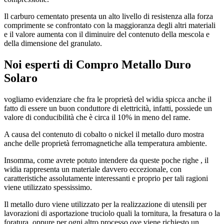
Il carburo cementato presenta un alto livello di resistenza alla forza
comprimente se confrontato con la maggioranza degli altri materiali
e il valore aumenta con il diminuire del contenuto della mescola e
della dimensione del granulato.
Noi esperti di
Compro Metallo Duro
Solaro
vogliamo evidenziare che fra le proprietà del widia spicca anche il
fatto di essere un buon conduttore di elettricità, infatti, possiede un
valore di conducibilità che è circa il 10% in meno del rame.
A causa del contenuto di cobalto o nickel il metallo duro mostra
anche delle proprietà ferromagnetiche alla temperatura ambiente.
Insomma, come avrete potuto intendere da queste poche righe , il
widia rappresenta un materiale davvero eccezionale, con
caratteristiche assolutamente interessanti e proprio per tali ragioni
viene utilizzato spessissimo.
Il metallo duro viene utilizzato per la realizzazione di utensili per
lavorazioni di asportazione truciolo quali la tornitura, la fresatura o la
foratura, oppure per ogni altro processo ove viene richiesto un