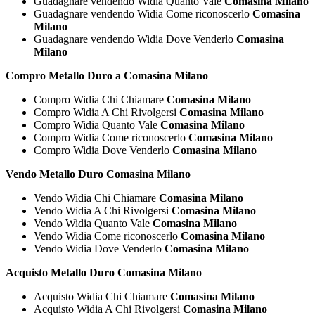
Guadagnare vendendo Widia Quanto Vale
Comasina Milano
Guadagnare vendendo Widia Come riconoscerlo
Comasina
Milano
Guadagnare vendendo Widia Dove Venderlo
Comasina
Milano
Compro Metallo Duro a Comasina Milano
Compro Widia Chi Chiamare
Comasina Milano
Compro Widia A Chi Rivolgersi
Comasina Milano
Compro Widia Quanto Vale
Comasina Milano
Compro Widia Come riconoscerlo
Comasina Milano
Compro Widia Dove Venderlo
Comasina Milano
Vendo Metallo Duro Comasina Milano
Vendo Widia Chi Chiamare
Comasina Milano
Vendo Widia A Chi Rivolgersi
Comasina Milano
Vendo Widia Quanto Vale
Comasina Milano
Vendo Widia Come riconoscerlo
Comasina Milano
Vendo Widia Dove Venderlo
Comasina Milano
Acquisto Metallo Duro Comasina Milano
Acquisto Widia Chi Chiamare
Comasina Milano
Acquisto Widia A Chi Rivolgersi
Comasina Milano