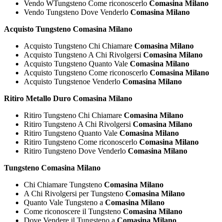
Vendo WTungsteno Come riconoscerlo
Comasina Milano
Vendo Tungsteno Dove Venderlo
Comasina Milano
Acquisto Tungsteno Comasina Milano
Acquisto Tungsteno Chi Chiamare
Comasina Milano
Acquisto Tungsteno A Chi Rivolgersi
Comasina Milano
Acquisto Tungsteno Quanto Vale
Comasina Milano
Acquisto Tungsteno Come riconoscerlo
Comasina Milano
Acquisto Tungstenoe Venderlo
Comasina Milano
Ritiro Metallo Duro Comasina Milano
Ritiro Tungsteno Chi Chiamare
Comasina Milano
Ritiro Tungsteno A Chi Rivolgersi
Comasina Milano
Ritiro Tungsteno Quanto Vale
Comasina Milano
Ritiro Tungsteno Come riconoscerlo
Comasina Milano
Ritiro Tungsteno Dove Venderlo
Comasina Milano
Tungsteno Comasina Milano
Chi Chiamare Tungsteno
Comasina Milano
A Chi Rivolgersi per Tungsteno
Comasina Milano
Quanto Vale Tungsteno a
Comasina Milano
Come riconoscere il Tungsteno
Comasina Milano
Dove Vendere il Tungsteno a
Comasina Milano