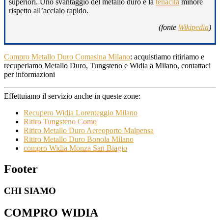
superiori. Uno svantaggio del metallo duro è la
tenacità
minore
rispetto all’acciaio rapido.
(fonte
Wikipedia
)
Compro Metallo Duro Comasina Milano
: acquistiamo ritiriamo e
recuperiamo Metallo Duro, Tungsteno e Widia a Milano, contattaci
per informazioni
Effettuiamo il servizio anche in queste zone:
Recupero Widia Lorenteggio Milano
Ritiro Tungsteno Como
Ritiro Metallo Duro Aereoporto Malpensa
Ritiro Metallo Duro Bonola Milano
compro Widia Monza San Biagio
Footer
CHI SIAMO
COMPRO WIDIA