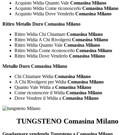
Acquisto Widia Quanto Vale
Comasina Milano
Acquisto Widia Come riconoscerlo
Comasina Milano
Acquisto Widia Dove Venderlo
Comasina Milano
Ritiro Metallo Duro Comasina Milano
Ritiro Widia Chi Chiamare
Comasina Milano
Ritiro Widia A Chi Rivolgersi
Comasina Milano
Ritiro Widia Quanto Vale
Comasina Milano
Ritiro Widia Come riconoscerlo
Comasina Milano
Ritiro Widia Dove Venderlo
Comasina Milano
Metallo Duro Comasina Milano
Chi Chiamare Widia
Comasina Milano
A Chi Rivolgersi per Widia
Comasina Milano
Quanto Vale Widia a
Comasina Milano
Come riconoscere il Widia
Comasina Milano
Dove Vendere il Widia a
Comasina Milano
TUNGSTENO Comasina Milano
Guadagnare vendendo Tungsteno a Comasina Milano