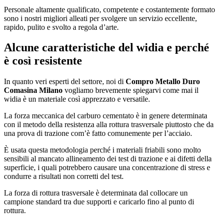
Personale altamente qualificato, competente e costantemente formato
sono i nostri migliori alleati per svolgere un servizio eccellente,
rapido, pulito e svolto a regola d’arte.
Alcune caratteristiche del widia e perché
è così resistente
In quanto veri esperti del settore, noi di
Compro Metallo Duro
Comasina Milano
vogliamo brevemente spiegarvi come mai il
widia è un materiale così apprezzato e versatile.
La forza meccanica del carburo cementato è in genere determinata
con il metodo della resistenza alla rottura trasversale piuttosto che da
una prova di trazione com’è fatto comunemente per l’acciaio.
È usata questa metodologia perché i materiali friabili sono molto
sensibili al mancato allineamento dei test di trazione e ai difetti della
superficie, i quali potrebbero causare una concentrazione di stress e
condurre a risultati non corretti del test.
La forza di rottura trasversale è determinata dal collocare un
campione standard tra due supporti e caricarlo fino al punto di
rottura.