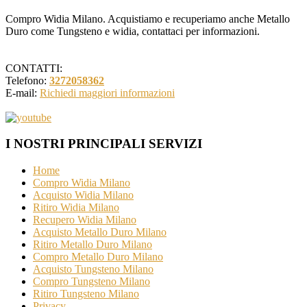
Compro Widia Milano. Acquistiamo e recuperiamo anche Metallo
Duro come Tungsteno e widia, contattaci per informazioni.
CONTATTI:
Telefono:
3272058362
E-mail:
Richiedi maggiori informazioni
I NOSTRI PRINCIPALI SERVIZI
Home
Compro Widia Milano
Acquisto Widia Milano
Ritiro Widia Milano
Recupero Widia Milano
Acquisto Metallo Duro Milano
Ritiro Metallo Duro Milano
Compro Metallo Duro Milano
Acquisto Tungsteno Milano
Compro Tungsteno Milano
Ritiro Tungsteno Milano
Privacy