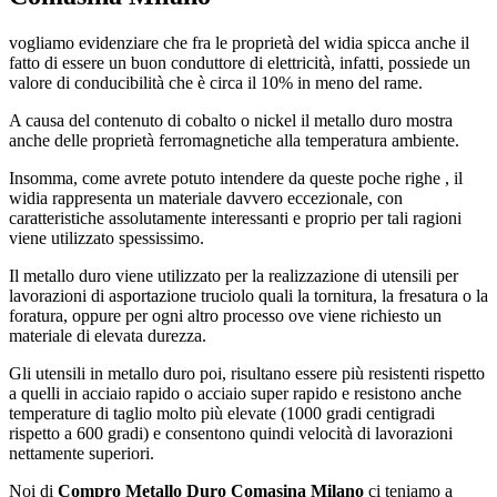
vogliamo evidenziare che fra le proprietà del widia spicca anche il
fatto di essere un buon conduttore di elettricità, infatti, possiede un
valore di conducibilità che è circa il 10% in meno del rame.
A causa del contenuto di cobalto o nickel il metallo duro mostra
anche delle proprietà ferromagnetiche alla temperatura ambiente.
Insomma, come avrete potuto intendere da queste poche righe , il
widia rappresenta un materiale davvero eccezionale, con
caratteristiche assolutamente interessanti e proprio per tali ragioni
viene utilizzato spessissimo.
Il metallo duro viene utilizzato per la realizzazione di utensili per
lavorazioni di asportazione truciolo quali la tornitura, la fresatura o la
foratura, oppure per ogni altro processo ove viene richiesto un
materiale di elevata durezza.
Gli utensili in metallo duro poi, risultano essere più resistenti rispetto
a quelli in acciaio rapido o acciaio super rapido e resistono anche
temperature di taglio molto più elevate (1000 gradi centigradi
rispetto a 600 gradi) e consentono quindi velocità di lavorazioni
nettamente superiori.
Noi di
Compro Metallo Duro Comasina Milano
ci teniamo a