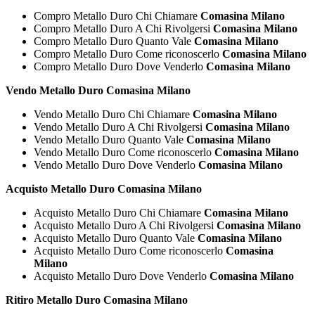
Compro Metallo Duro Chi Chiamare
Comasina Milano
Compro Metallo Duro A Chi Rivolgersi
Comasina Milano
Compro Metallo Duro Quanto Vale
Comasina Milano
Compro Metallo Duro Come riconoscerlo
Comasina Milano
Compro Metallo Duro Dove Venderlo
Comasina Milano
Vendo Metallo Duro Comasina Milano
Vendo Metallo Duro Chi Chiamare
Comasina Milano
Vendo Metallo Duro A Chi Rivolgersi
Comasina Milano
Vendo Metallo Duro Quanto Vale
Comasina Milano
Vendo Metallo Duro Come riconoscerlo
Comasina Milano
Vendo Metallo Duro Dove Venderlo
Comasina Milano
Acquisto Metallo Duro Comasina Milano
Acquisto Metallo Duro Chi Chiamare
Comasina Milano
Acquisto Metallo Duro A Chi Rivolgersi
Comasina Milano
Acquisto Metallo Duro Quanto Vale
Comasina Milano
Acquisto Metallo Duro Come riconoscerlo
Comasina
Milano
Acquisto Metallo Duro Dove Venderlo
Comasina Milano
Ritiro Metallo Duro Comasina Milano