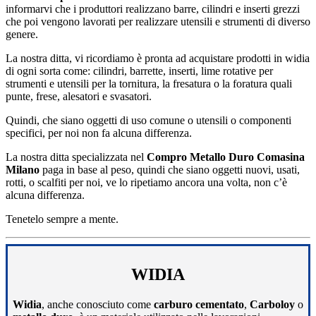
informarvi che i produttori realizzano barre, cilindri e inserti grezzi
che poi vengono lavorati per realizzare utensili e strumenti di diverso
genere.
La nostra ditta, vi ricordiamo è pronta ad acquistare prodotti in widia
di ogni sorta come: cilindri, barrette, inserti, lime rotative per
strumenti e utensili per la tornitura, la fresatura o la foratura quali
punte, frese, alesatori e svasatori.
Quindi, che siano oggetti di uso comune o utensili o componenti
specifici, per noi non fa alcuna differenza.
La nostra ditta specializzata nel
Compro Metallo Duro Comasina
Milano
paga in base al peso, quindi che siano oggetti nuovi, usati,
rotti, o scalfiti per noi, ve lo ripetiamo ancora una volta, non c’è
alcuna differenza.
Tenetelo sempre a mente.
WIDIA
Widia
, anche conosciuto come
carburo cementato
,
Carboloy
o