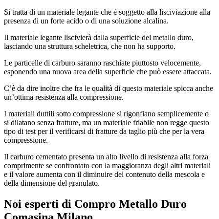
Si tratta di un materiale legante che è soggetto alla lisciviazione alla
presenza di un forte acido o di una soluzione alcalina.
Il materiale legante liscivierà dalla superficie del metallo duro,
lasciando una struttura scheletrica, che non ha supporto.
Le particelle di carburo saranno raschiate piuttosto velocemente,
esponendo una nuova area della superficie che può essere attaccata.
C’è da dire inoltre che fra le qualità di questo materiale spicca anche
un’ottima resistenza alla compressione.
I materiali duttili sotto compressione si rigonfiano semplicemente o
si dilatano senza fratture, ma un materiale friabile non regge questo
tipo di test per il verificarsi di fratture da taglio più che per la vera
compressione.
Il carburo cementato presenta un alto livello di resistenza alla forza
comprimente se confrontato con la maggioranza degli altri materiali
e il valore aumenta con il diminuire del contenuto della mescola e
della dimensione del granulato.
Noi esperti di
Compro Metallo Duro
Comasina Milano