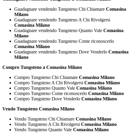
Guadagnare vendendo Tungsteno Chi Chiamare
Comasina
Milano
Guadagnare vendendo Tungsteno A Chi Rivolgersi
Comasina Milano
Guadagnare vendendo Tungsteno Quanto Vale
Comasina
Milano
Guadagnare vendendo Tungsteno Come riconoscerlo
Comasina Milano
Guadagnare vendendo Tungsteno Dove Venderlo
Comasina
Milano
Compro Tungsteno a Comasina Milano
Compro Tungsteno Chi Chiamare
Comasina Milano
Compro Tungsteno A Chi Rivolgersi
Comasina Milano
Compro Tungsteno Quanto Vale
Comasina Milano
Compro Tungsteno Come riconoscerlo
Comasina Milano
Compro Tungsteno Dove Venderlo
Comasina Milano
Vendo Tungsteno Comasina Milano
Vendo Tungsteno Chi Chiamare
Comasina Milano
Vendo Tungsteno A Chi Rivolgersi
Comasina Milano
Vendo Tungsteno Quanto Vale
Comasina Milano