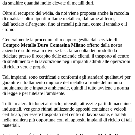
da smaltire quantità molto elevate di metalli duri.
Oltre al recupero del widia, da noi viene proposta anche la raccolta
di qualsiasi altro tipo di rottame metallico, dal rame al ferro,
dall’acciaio all’argento, fino ai metalli più rari, come il tantalio e il
cromo.
Generalmente la procedura di recupero gestita dal servizio di
Compro Metallo Duro Comasina Milano
offerto dalla nostra
azienda è suddivisa in diverse fasi: la raccolta dei prodotti da
riciclare presso il recapito delle aziende clienti, il trasporto al centro
di smaltimento e la lavorazione negli impianti adibiti alle operazioni
di riciclo vere e proprie.
Tali impianti, sono certificati e conformi agli standard qualitativi per
garantire il trattamento migliore del metallo a fronte del minimo
inquinamento e impatto ambientale, quindi il tutto avviene a norma
di legge e per tutelare l’ambiente.
Tutti i materiali idonei al riciclo, utensili, attrezzi e parti di macchine
industriali, vengono ritirati utilizzando appositi container e veicoli
certificati, per essere trasportati nel centro di lavorazione, e trattati
nella maniera più opportuna con gli appositi impianti di riciclo di tali
materiali.