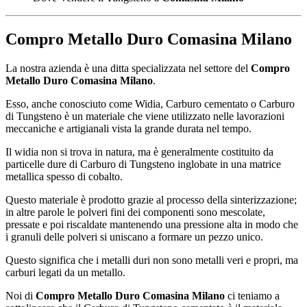
Compro Metallo Duro Comasina Milano
La nostra azienda è una ditta specializzata nel settore del
Compro
Metallo Duro Comasina Milano
.
Esso, anche conosciuto come Widia, Carburo cementato o Carburo
di Tungsteno è un materiale che viene utilizzato nelle lavorazioni
meccaniche e artigianali vista la grande durata nel tempo.
Il widia non si trova in natura, ma è generalmente costituito da
particelle dure di Carburo di Tungsteno inglobate in una matrice
metallica spesso di cobalto.
Questo materiale è prodotto grazie al processo della sinterizzazione;
in altre parole le polveri fini dei componenti sono mescolate,
pressate e poi riscaldate mantenendo una pressione alta in modo che
i granuli delle polveri si uniscano a formare un pezzo unico.
Questo significa che i metalli duri non sono metalli veri e propri, ma
carburi legati da un metallo.
Noi di
Compro Metallo Duro Comasina Milano
ci teniamo a