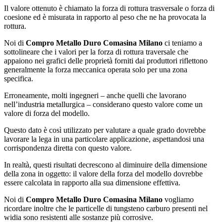
Il valore ottenuto è chiamato la forza di rottura trasversale o forza di
coesione ed è misurata in rapporto al peso che ne ha provocata la
rottura.
Noi di
Compro Metallo Duro Comasina Milano
ci teniamo a
sottolineare che i valori per la forza di rottura traversale che
appaiono nei grafici delle proprietà forniti dai produttori riflettono
generalmente la forza meccanica operata solo per una zona
specifica.
Erroneamente, molti ingegneri – anche quelli che lavorano
nell’industria metallurgica – considerano questo valore come un
valore di forza del modello.
Questo dato è così utilizzato per valutare a quale grado dovrebbe
lavorare la lega in una particolare applicazione, aspettandosi una
corrispondenza diretta con questo valore.
In realtà, questi risultati decrescono al diminuire della dimensione
della zona in oggetto: il valore della forza del modello dovrebbe
essere calcolata in rapporto alla sua dimensione effettiva.
Noi di
Compro Metallo Duro Comasina Milano
vogliamo
ricordare inoltre che le particelle di tungsteno carburo presenti nel
widia sono resistenti alle sostanze più corrosive.