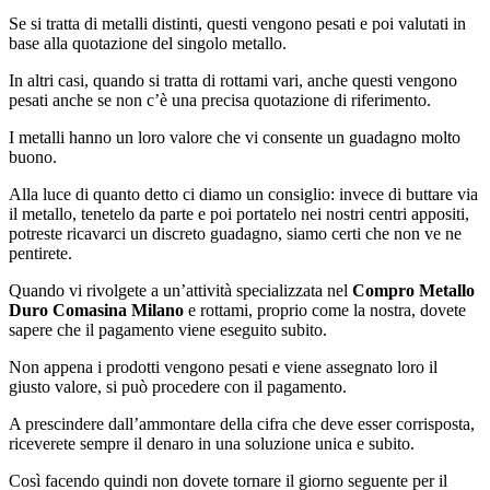
Se si tratta di metalli distinti, questi vengono pesati e poi valutati in
base alla quotazione del singolo metallo.
In altri casi, quando si tratta di rottami vari, anche questi vengono
pesati anche se non c’è una precisa quotazione di riferimento.
I metalli hanno un loro valore che vi consente un guadagno molto
buono.
Alla luce di quanto detto ci diamo un consiglio: invece di buttare via
il metallo, tenetelo da parte e poi portatelo nei nostri centri appositi,
potreste ricavarci un discreto guadagno, siamo certi che non ve ne
pentirete.
Quando vi rivolgete a un’attività specializzata nel
Compro Metallo
Duro Comasina Milano
e rottami, proprio come la nostra, dovete
sapere che il pagamento viene eseguito subito.
Non appena i prodotti vengono pesati e viene assegnato loro il
giusto valore, si può procedere con il pagamento.
A prescindere dall’ammontare della cifra che deve esser corrisposta,
riceverete sempre il denaro in una soluzione unica e subito.
Così facendo quindi non dovete tornare il giorno seguente per il