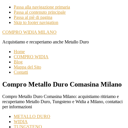
Passa alla navigazione primaria
Passa al contenuto principale
Passa al piè di pagina
Skip to footer navigation
COMPRO WIDIA MILANO
Acquistiamo e recuperiamo anche Metallo Duro
Home
COMPRO WIDIA
Blog
Mappa del Sito
Contatti
Compro Metallo Duro Comasina Milano
Compro Metallo Duro Comasina Milano: acquistiamo ritiriamo e
recuperiamo Metallo Duro, Tungsteno e Widia a Milano, contattaci
per informazioni
METALLO DURO
WIDIA
TUNGSTENO