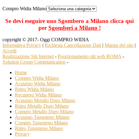
Compro Widia Milano
Se devi eseguire uno Sgombero a Milano clicca qui
per
Sgomberi a Milano !
copyright © 2017- Oggi COMPRO WIDIA
Informativa Privacy
|
Richiesta Cancellazione Dati
|
Mappa del sito
|
Accedi
Realizzazione Siti Internet
-
Posizionamento siti web ROMA
-
Solution Group Communication
-
Home
Compro Widia Milano
Acquisto Widia Milano
Ritiro Widia Milano
Recupero Widia Milano
Acquisto Metallo Duro Milano
Ritiro Metallo Duro Milano
Compro Metallo Duro Milano
Acquisto Tungsteno Milano
Compro Tungsteno Milano
Ritiro Tungsteno Milano
Privacy