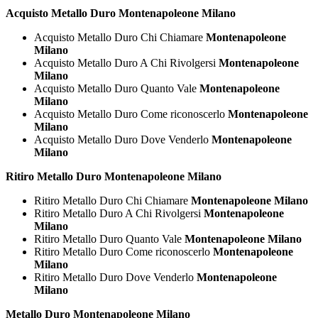
Acquisto Metallo Duro Montenapoleone Milano
Acquisto Metallo Duro Chi Chiamare
Montenapoleone
Milano
Acquisto Metallo Duro A Chi Rivolgersi
Montenapoleone
Milano
Acquisto Metallo Duro Quanto Vale
Montenapoleone
Milano
Acquisto Metallo Duro Come riconoscerlo
Montenapoleone
Milano
Acquisto Metallo Duro Dove Venderlo
Montenapoleone
Milano
Ritiro Metallo Duro Montenapoleone Milano
Ritiro Metallo Duro Chi Chiamare
Montenapoleone Milano
Ritiro Metallo Duro A Chi Rivolgersi
Montenapoleone
Milano
Ritiro Metallo Duro Quanto Vale
Montenapoleone Milano
Ritiro Metallo Duro Come riconoscerlo
Montenapoleone
Milano
Ritiro Metallo Duro Dove Venderlo
Montenapoleone
Milano
Metallo Duro Montenapoleone Milano