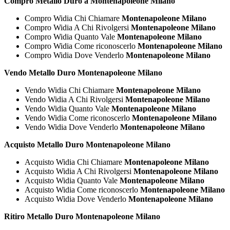
Compro Metallo Duro a Montenapoleone Milano
Compro Widia Chi Chiamare
Montenapoleone Milano
Compro Widia A Chi Rivolgersi
Montenapoleone Milano
Compro Widia Quanto Vale
Montenapoleone Milano
Compro Widia Come riconoscerlo
Montenapoleone Milano
Compro Widia Dove Venderlo
Montenapoleone Milano
Vendo Metallo Duro Montenapoleone Milano
Vendo Widia Chi Chiamare
Montenapoleone Milano
Vendo Widia A Chi Rivolgersi
Montenapoleone Milano
Vendo Widia Quanto Vale
Montenapoleone Milano
Vendo Widia Come riconoscerlo
Montenapoleone Milano
Vendo Widia Dove Venderlo
Montenapoleone Milano
Acquisto Metallo Duro Montenapoleone Milano
Acquisto Widia Chi Chiamare
Montenapoleone Milano
Acquisto Widia A Chi Rivolgersi
Montenapoleone Milano
Acquisto Widia Quanto Vale
Montenapoleone Milano
Acquisto Widia Come riconoscerlo
Montenapoleone Milano
Acquisto Widia Dove Venderlo
Montenapoleone Milano
Ritiro Metallo Duro Montenapoleone Milano