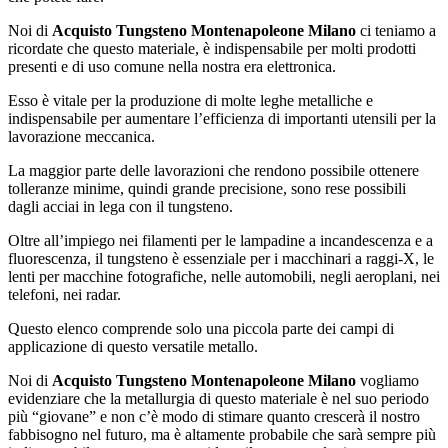
Noi di
Acquisto Tungsteno Montenapoleone Milano
ci teniamo a
ricordate che questo materiale, è indispensabile per molti prodotti
presenti e di uso comune nella nostra era elettronica.
Esso è vitale per la produzione di molte leghe metalliche e
indispensabile per aumentare l’efficienza di importanti utensili per la
lavorazione meccanica.
La maggior parte delle lavorazioni che rendono possibile ottenere
tolleranze minime, quindi grande precisione, sono rese possibili
dagli acciai in lega con il tungsteno.
Oltre all’impiego nei filamenti per le lampadine a incandescenza e a
fluorescenza, il tungsteno è essenziale per i macchinari a raggi-X, le
lenti per macchine fotografiche, nelle automobili, negli aeroplani, nei
telefoni, nei radar.
Questo elenco comprende solo una piccola parte dei campi di
applicazione di questo versatile metallo.
Noi di
Acquisto Tungsteno Montenapoleone Milano
vogliamo
evidenziare che la metallurgia di questo materiale è nel suo periodo
più “giovane” e non c’è modo di stimare quanto crescerà il nostro
fabbisogno nel futuro, ma è altamente probabile che sarà sempre più