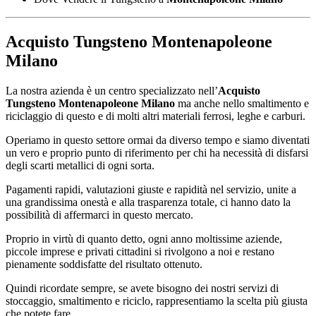
Acquisto Tungsteno Montenapoleone
Milano
La nostra azienda è un centro specializzato nell’
Acquisto
Tungsteno Montenapoleone Milano
ma anche nello smaltimento e
riciclaggio di questo e di molti altri materiali ferrosi, leghe e carburi.
Operiamo in questo settore ormai da diverso tempo e siamo diventati
un vero e proprio punto di riferimento per chi ha necessità di disfarsi
degli scarti metallici di ogni sorta.
Pagamenti rapidi, valutazioni giuste e rapidità nel servizio, unite a
una grandissima onestà e alla trasparenza totale, ci hanno dato la
possibilità di affermarci in questo mercato.
Proprio in virtù di quanto detto, ogni anno moltissime aziende,
piccole imprese e privati cittadini si rivolgono a noi e restano
pienamente soddisfatte del risultato ottenuto.
Quindi ricordate sempre, se avete bisogno dei nostri servizi di
stoccaggio, smaltimento e riciclo, rappresentiamo la scelta più giusta
che potete fare.