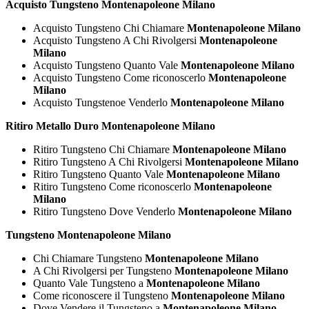
Acquisto Tungsteno Montenapoleone Milano
Acquisto Tungsteno Chi Chiamare
Montenapoleone Milano
Acquisto Tungsteno A Chi Rivolgersi
Montenapoleone
Milano
Acquisto Tungsteno Quanto Vale
Montenapoleone Milano
Acquisto Tungsteno Come riconoscerlo
Montenapoleone
Milano
Acquisto Tungstenoe Venderlo
Montenapoleone Milano
Ritiro Metallo Duro Montenapoleone Milano
Ritiro Tungsteno Chi Chiamare
Montenapoleone Milano
Ritiro Tungsteno A Chi Rivolgersi
Montenapoleone Milano
Ritiro Tungsteno Quanto Vale
Montenapoleone Milano
Ritiro Tungsteno Come riconoscerlo
Montenapoleone
Milano
Ritiro Tungsteno Dove Venderlo
Montenapoleone Milano
Tungsteno Montenapoleone Milano
Chi Chiamare Tungsteno
Montenapoleone Milano
A Chi Rivolgersi per Tungsteno
Montenapoleone Milano
Quanto Vale Tungsteno a
Montenapoleone Milano
Come riconoscere il Tungsteno
Montenapoleone Milano
Dove Vendere il Tungsteno a
Montenapoleone Milano