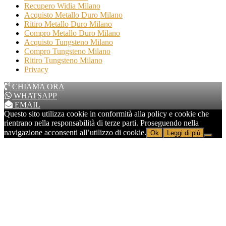
Recupero Widia Milano
Acquisto Metallo Duro Milano
Ritiro Metallo Duro Milano
Compro Metallo Duro Milano
Acquisto Tungsteno Milano
Compro Tungsteno Milano
Ritiro Tungsteno Milano
Privacy
CHIAMA ORA
WHATSAPP
EMAIL
Questo sito utilizza cookie in conformità alla policy e cookie che
rientrano nella responsabilità di terze parti. Proseguendo nella
navigazione acconsenti all’utilizzo di cookie.
Ok
Leggi di più