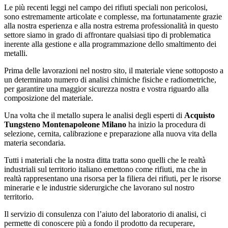
Le più recenti leggi nel campo dei rifiuti speciali non pericolosi,
sono estremamente articolate e complesse, ma fortunatamente grazie
alla nostra esperienza e alla nostra estrema professionalità in questo
settore siamo in grado di affrontare qualsiasi tipo di problematica
inerente alla gestione e alla programmazione dello smaltimento dei
metalli.
Prima delle lavorazioni nel nostro sito, il materiale viene sottoposto a
un determinato numero di analisi chimiche fisiche e radiometriche,
per garantire una maggior sicurezza nostra e vostra riguardo alla
composizione del materiale.
Una volta che il metallo supera le analisi degli esperti di
Acquisto
Tungsteno Montenapoleone Milano
ha inizio la procedura di
selezione, cernita, calibrazione e preparazione alla nuova vita della
materia secondaria.
Tutti i materiali che la nostra ditta tratta sono quelli che le realtà
industriali sul territorio italiano emettono come rifiuti, ma che in
realtà rappresentano una risorsa per la filiera dei rifiuti, per le risorse
minerarie e le industrie siderurgiche che lavorano sul nostro
territorio.
Il servizio di consulenza con l’aiuto del laboratorio di analisi, ci
permette di conoscere più a fondo il prodotto da recuperare,