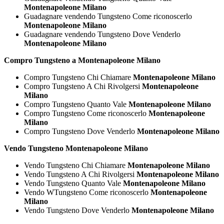
Montenapoleone Milano
Guadagnare vendendo Tungsteno Come riconoscerlo
Montenapoleone Milano
Guadagnare vendendo Tungsteno Dove Venderlo
Montenapoleone Milano
Compro Tungsteno a Montenapoleone Milano
Compro Tungsteno Chi Chiamare
Montenapoleone Milano
Compro Tungsteno A Chi Rivolgersi
Montenapoleone
Milano
Compro Tungsteno Quanto Vale
Montenapoleone Milano
Compro Tungsteno Come riconoscerlo
Montenapoleone
Milano
Compro Tungsteno Dove Venderlo
Montenapoleone Milano
Vendo Tungsteno Montenapoleone Milano
Vendo Tungsteno Chi Chiamare
Montenapoleone Milano
Vendo Tungsteno A Chi Rivolgersi
Montenapoleone Milano
Vendo Tungsteno Quanto Vale
Montenapoleone Milano
Vendo WTungsteno Come riconoscerlo
Montenapoleone
Milano
Vendo Tungsteno Dove Venderlo
Montenapoleone Milano