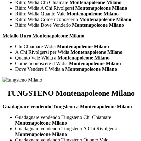
Ritiro Widia Chi Chiamare
Montenapoleone Milano
Ritiro Widia A Chi Rivolgersi
Montenapoleone Milano
Ritiro Widia Quanto Vale
Montenapoleone Milano
Ritiro Widia Come riconoscerlo
Montenapoleone Milano
Ritiro Widia Dove Venderlo
Montenapoleone Milano
Metallo Duro Montenapoleone Milano
Chi Chiamare Widia
Montenapoleone Milano
A Chi Rivolgersi per Widia
Montenapoleone Milano
Quanto Vale Widia a
Montenapoleone Milano
Come riconoscere il Widia
Montenapoleone Milano
Dove Vendere il Widia a
Montenapoleone Milano
TUNGSTENO Montenapoleone Milano
Guadagnare vendendo Tungsteno a Montenapoleone Milano
Guadagnare vendendo Tungsteno Chi Chiamare
Montenapoleone Milano
Guadagnare vendendo Tungsteno A Chi Rivolgersi
Montenapoleone Milano
Guadagnare vendendo Tungsteno Quanto Vale