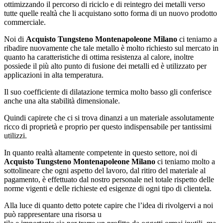
ottimizzando il percorso di riciclo e di reintegro dei metalli verso
tutte quelle realtà che li acquistano sotto forma di un nuovo prodotto
commerciale.
Noi di
Acquisto Tungsteno Montenapoleone Milano
ci teniamo a
ribadire nuovamente che tale metallo è molto richiesto sul mercato in
quanto ha caratteristiche di ottima resistenza al calore, inoltre
possiede il più alto punto di fusione dei metalli ed è utilizzato per
applicazioni in alta temperatura.
Il suo coefficiente di dilatazione termica molto basso gli conferisce
anche una alta stabilità dimensionale.
Quindi capirete che ci si trova dinanzi a un materiale assolutamente
ricco di proprietà e proprio per questo indispensabile per tantissimi
utilizzi.
In quanto realtà altamente competente in questo settore, noi di
Acquisto Tungsteno Montenapoleone Milano
ci teniamo molto a
sottolineare che ogni aspetto del lavoro, dal ritiro del materiale al
pagamento, è effettuato dal nostro personale nel totale rispetto delle
norme vigenti e delle richieste ed esigenze di ogni tipo di clientela.
Alla luce di quanto detto potete capire che l’idea di rivolgervi a noi
può rappresentare una risorsa u