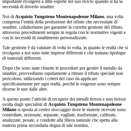
importante rivolgersi a ditte esperte nel suo riciclo quando si ha la
necessità di doverlo smaltire.
Noi di
Acquisto Tungsteno Montenapoleone Milano
, una volta
compresa l’entità della produzione del rifiuto che necessitate di
smaltire, collaboriamo per garantire la corretta gestione del rifiuto,
attraverso procedimenti sempre in regola con le normative vigenti e
con le necessità di smaltimento personalizzate.
Tale gestione è da valutare di volta in volta, in quanto le realtà che si
rivolgono a noi sono tutte imprese differenti e che trattano tipologie
di materiali differenti.
Dopo che sono state chiarite le procedure per gestire il metallo da
smaltire, provvediamo rapidamente a ritirare il rifiuto speciale non
pericoloso, utilizzando i criteri del caso da applicare
specificatamente per ogni realtà, perché le esigenze sono sempre
diverse le une dalle altre.
A questo punto l’attività di recupero dei metalli ferrosi e non ferrosi
svolta dagli specialisti di
Acquisto Tungsteno Montenapoleone
Milano
si sposta al centro stoccaggio dove le materie ricevute sono
controllate, sezionate, separate, vagliate, trasformate, calibrate,
analizzate, pesate, e condotte alla filiera naturale che spetta alla
materia prima secondaria degna di tale nomina.