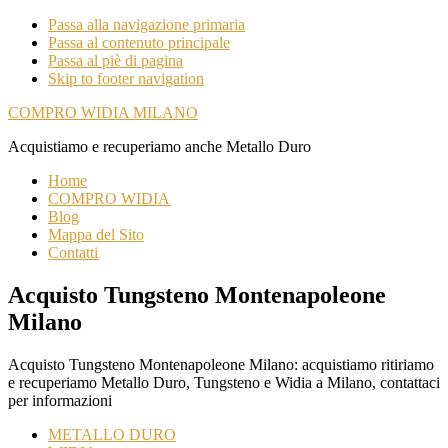
Passa alla navigazione primaria
Passa al contenuto principale
Passa al piè di pagina
Skip to footer navigation
COMPRO WIDIA MILANO
Acquistiamo e recuperiamo anche Metallo Duro
Home
COMPRO WIDIA
Blog
Mappa del Sito
Contatti
Acquisto Tungsteno Montenapoleone
Milano
Acquisto Tungsteno Montenapoleone Milano: acquistiamo ritiriamo
e recuperiamo Metallo Duro, Tungsteno e Widia a Milano, contattaci
per informazioni
METALLO DURO