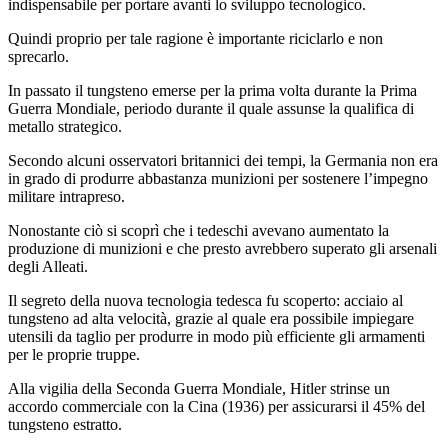
indispensabile per portare avanti lo sviluppo tecnologico.
Quindi proprio per tale ragione è importante riciclarlo e non
sprecarlo.
In passato il tungsteno emerse per la prima volta durante la Prima
Guerra Mondiale, periodo durante il quale assunse la qualifica di
metallo strategico.
Secondo alcuni osservatori britannici dei tempi, la Germania non era
in grado di produrre abbastanza munizioni per sostenere l’impegno
militare intrapreso.
Nonostante ciò si scoprì che i tedeschi avevano aumentato la
produzione di munizioni e che presto avrebbero superato gli arsenali
degli Alleati.
Il segreto della nuova tecnologia tedesca fu scoperto: acciaio al
tungsteno ad alta velocità, grazie al quale era possibile impiegare
utensili da taglio per produrre in modo più efficiente gli armamenti
per le proprie truppe.
Alla vigilia della Seconda Guerra Mondiale, Hitler strinse un
accordo commerciale con la Cina (1936) per assicurarsi il 45% del
tungsteno estratto.