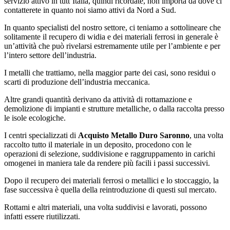
servizio attivo in tutt’Italia, quindi ricordate, non importa da dove ci
contatterete in quanto noi siamo attivi da Nord a Sud.
In quanto specialisti del nostro settore, ci teniamo a sottolineare che
solitamente il recupero di widia e dei materiali ferrosi in generale è
un’attività che può rivelarsi estremamente utile per l’ambiente e per
l’intero settore dell’industria.
I metalli che trattiamo, nella maggior parte dei casi, sono residui o
scarti di produzione dell’industria meccanica.
Altre grandi quantità derivano da attività di rottamazione e
demolizione di impianti e strutture metalliche, o dalla raccolta presso
le isole ecologiche.
I centri specializzati di
Acquisto Metallo Duro Saronno
, una volta
raccolto tutto il materiale in un deposito, procedono con le
operazioni di selezione, suddivisione e raggruppamento in carichi
omogenei in maniera tale da rendere più facili i passi successivi.
Dopo il recupero dei materiali ferrosi o metallici e lo stoccaggio, la
fase successiva è quella della reintroduzione di questi sul mercato.
Rottami e altri materiali, una volta suddivisi e lavorati, possono
infatti essere riutilizzati.