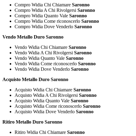
Compro Widia Chi Chiamare
Saronno
Compro Widia A Chi Rivolgersi
Saronno
Compro Widia Quanto Vale
Saronno
Compro Widia Come riconoscerlo
Saronno
Compro Widia Dove Venderlo
Saronno
Vendo Metallo Duro Saronno
Vendo Widia Chi Chiamare
Saronno
Vendo Widia A Chi Rivolgersi
Saronno
Vendo Widia Quanto Vale
Saronno
Vendo Widia Come riconoscerlo
Saronno
Vendo Widia Dove Venderlo
Saronno
Acquisto Metallo Duro Saronno
Acquisto Widia Chi Chiamare
Saronno
Acquisto Widia A Chi Rivolgersi
Saronno
Acquisto Widia Quanto Vale
Saronno
Acquisto Widia Come riconoscerlo
Saronno
Acquisto Widia Dove Venderlo
Saronno
Ritiro Metallo Duro Saronno
Ritiro Widia Chi Chiamare
Saronno