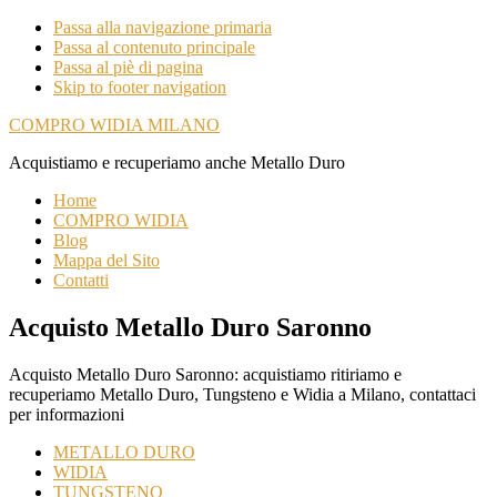
Passa alla navigazione primaria
Passa al contenuto principale
Passa al piè di pagina
Skip to footer navigation
COMPRO WIDIA MILANO
Acquistiamo e recuperiamo anche Metallo Duro
Home
COMPRO WIDIA
Blog
Mappa del Sito
Contatti
Acquisto Metallo Duro Saronno
Acquisto Metallo Duro Saronno: acquistiamo ritiriamo e
recuperiamo Metallo Duro, Tungsteno e Widia a Milano, contattaci
per informazioni
METALLO DURO
WIDIA
TUNGSTENO