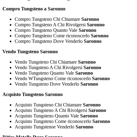
Compro Tungsteno a Saronno
Compro Tungsteno Chi Chiamare
Saronno
Compro Tungsteno A Chi Rivolgersi
Saronno
Compro Tungsteno Quanto Vale
Saronno
Compro Tungsteno Come riconoscerlo
Saronno
Compro Tungsteno Dove Venderlo
Saronno
Vendo Tungsteno Saronno
Vendo Tungsteno Chi Chiamare
Saronno
Vendo Tungsteno A Chi Rivolgersi
Saronno
Vendo Tungsteno Quanto Vale
Saronno
Vendo WTungsteno Come riconoscerlo
Saronno
Vendo Tungsteno Dove Venderlo
Saronno
Acquisto Tungsteno Saronno
Acquisto Tungsteno Chi Chiamare
Saronno
Acquisto Tungsteno A Chi Rivolgersi
Saronno
Acquisto Tungsteno Quanto Vale
Saronno
Acquisto Tungsteno Come riconoscerlo
Saronno
Acquisto Tungstenoe Venderlo
Saronno