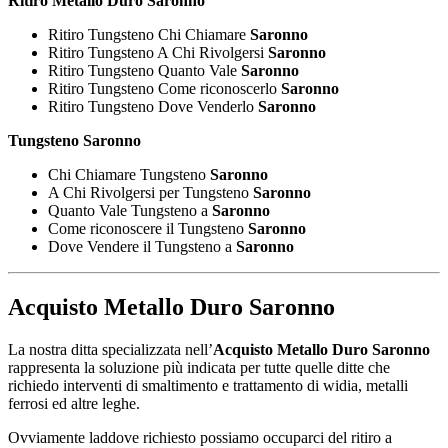
Ritiro Metallo Duro Saronno
Ritiro Tungsteno Chi Chiamare
Saronno
Ritiro Tungsteno A Chi Rivolgersi
Saronno
Ritiro Tungsteno Quanto Vale
Saronno
Ritiro Tungsteno Come riconoscerlo
Saronno
Ritiro Tungsteno Dove Venderlo
Saronno
Tungsteno Saronno
Chi Chiamare Tungsteno
Saronno
A Chi Rivolgersi per Tungsteno
Saronno
Quanto Vale Tungsteno a
Saronno
Come riconoscere il Tungsteno
Saronno
Dove Vendere il Tungsteno a
Saronno
Acquisto Metallo Duro Saronno
La nostra ditta specializzata nell’
Acquisto Metallo Duro Saronno
rappresenta la soluzione più indicata per tutte quelle ditte che
richiedo interventi di smaltimento e trattamento di widia, metalli
ferrosi ed altre leghe.
Ovviamente laddove richiesto possiamo occuparci del ritiro a