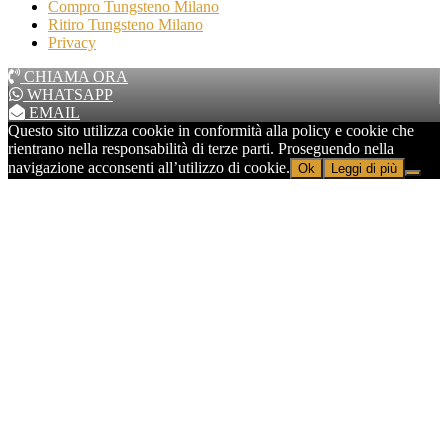
Compro Tungsteno Milano
Ritiro Tungsteno Milano
Privacy
CHIAMA ORA
WHATSAPP
EMAIL
Questo sito utilizza cookie in conformità alla policy e cookie che
rientrano nella responsabilità di terze parti. Proseguendo nella
navigazione acconsenti all’utilizzo di cookie.
Ok
Leggi di più