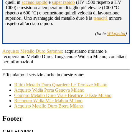
quelli in
acciaio rapido
e
super rapido
(HV 1500 rispetto a HV
1000) e resistono a temperature di taglio più elevate (1000 °C
rispetto a 600 °C) e permettono quindi velocità di lavorazione
superiori. Uno svantaggio del metallo duro è la
tenacità
minore
rispetto all’acciaio rapido.
(fonte
Wikipedia
)
Acquisto Metallo Duro Saronno
: acquistiamo ritiriamo e
recuperiamo Metallo Duro, Tungsteno e Widia a Milano, contattaci
per informazioni
Effettuiamo il servizio anche in queste zone:
Ritiro Metallo Duro Quartiere Le Terrazze Milano
Acquisto Widia Porta Genova Milano
Compro Metallo Duro Viale Beatrice D Este Milano
Recupero Widia Mac Mahon Milano
Acquisto Metallo Duro Brera Milano
Footer
CHI SIAMO