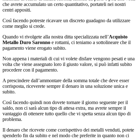
che avrete accumulato un certo quantitativo, portateli nei nostri
centri appositi.
Così facendo potreste ricavare un discreto guadagno da utilizzare
come meglio si crede.
Quando vi rivolgete alla nostra ditta specializzata nell’
Acquisto
Metallo Duro Saronno
e rottami, ci teniamo a sottolineare che il
pagamento viene erogato subito.
Non appena i materiali di cui vi volete disfare vengono pesati e una
volta che viene assegnato loro il giusto valore, si può infatti subito
procedere con il pagamento.
A prescindere dall’ammontare della somma totale che deve esser
corrisposta, riceverete sempre il denaro in una soluzione unica e
subito.
Così facendo quindi non dovete tornare il giorno seguente per il
saldo, non ci sarà alcun tipo di attesa extra, ma avrete sempre il
vantaggio di ottenere tutto quello che vi spetta senza alcun tipo di
problema.
Il denaro che ricevete come corrispettivo dei metalli venduti, potete
spenderlo fin da subito e nel modo che preferite in quanto non ci