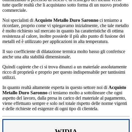
tutte quelle realtà che li acquistano sotto forma di un nuovo prodotto
commerciale.
Noi specialisti di
Acquisto Metallo Duro Saronno
ci teniamo a
ricordare, proprio come vi spiegavamo inizialmente, che tale metallo
è molto richiesto sul mercato in quanto ha caratteristiche di ottima
resistenza al calore, inoltre possiede il più alto punto di fusione dei
metalli ed è utilizzato per applicazioni in alta temperatura.
Il suo coefficiente di dilatazione termica molto basso gli conferisce
anche una alta stabilità dimensionale.
Quindi capirete che ci si trova dinanzi a un materiale assolutamente
ricco di proprietà e proprio per questo indispensabile per tantissimi
utilizzi.
In quanto realtà altamente esperta in questo settore noi di
Acquisto
Metallo Duro Saronno
ci teniamo molto a sottolineare che ogni
aspetto del lavoro, dalla presa in carico del materiale al pagamento,
viene effettuato sempre e solo nel totale rispetto delle norme vigenti
e delle richieste ed esigenze di ogni tipo di clientela.
WIDIA