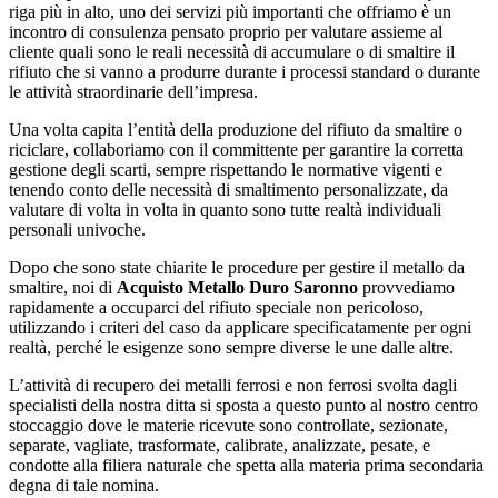
riga più in alto, uno dei servizi più importanti che offriamo è un
incontro di consulenza pensato proprio per valutare assieme al
cliente quali sono le reali necessità di accumulare o di smaltire il
rifiuto che si vanno a produrre durante i processi standard o durante
le attività straordinarie dell’impresa.
Una volta capita l’entità della produzione del rifiuto da smaltire o
riciclare, collaboriamo con il committente per garantire la corretta
gestione degli scarti, sempre rispettando le normative vigenti e
tenendo conto delle necessità di smaltimento personalizzate, da
valutare di volta in volta in quanto sono tutte realtà individuali
personali univoche.
Dopo che sono state chiarite le procedure per gestire il metallo da
smaltire, noi di
Acquisto Metallo Duro Saronno
provvediamo
rapidamente a occuparci del rifiuto speciale non pericoloso,
utilizzando i criteri del caso da applicare specificatamente per ogni
realtà, perché le esigenze sono sempre diverse le une dalle altre.
L’attività di recupero dei metalli ferrosi e non ferrosi svolta dagli
specialisti della nostra ditta si sposta a questo punto al nostro centro
stoccaggio dove le materie ricevute sono controllate, sezionate,
separate, vagliate, trasformate, calibrate, analizzate, pesate, e
condotte alla filiera naturale che spetta alla materia prima secondaria
degna di tale nomina.