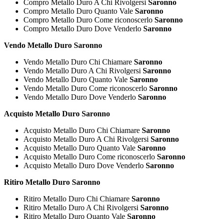
Compro Metallo Duro A Chi Rivolgersi
Saronno
Compro Metallo Duro Quanto Vale
Saronno
Compro Metallo Duro Come riconoscerlo
Saronno
Compro Metallo Duro Dove Venderlo
Saronno
Vendo Metallo Duro Saronno
Vendo Metallo Duro Chi Chiamare
Saronno
Vendo Metallo Duro A Chi Rivolgersi
Saronno
Vendo Metallo Duro Quanto Vale
Saronno
Vendo Metallo Duro Come riconoscerlo
Saronno
Vendo Metallo Duro Dove Venderlo
Saronno
Acquisto Metallo Duro Saronno
Acquisto Metallo Duro Chi Chiamare
Saronno
Acquisto Metallo Duro A Chi Rivolgersi
Saronno
Acquisto Metallo Duro Quanto Vale
Saronno
Acquisto Metallo Duro Come riconoscerlo
Saronno
Acquisto Metallo Duro Dove Venderlo
Saronno
Ritiro Metallo Duro Saronno
Ritiro Metallo Duro Chi Chiamare
Saronno
Ritiro Metallo Duro A Chi Rivolgersi
Saronno
Ritiro Metallo Duro Quanto Vale
Saronno