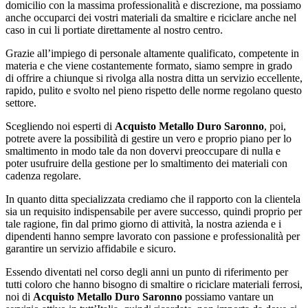
domicilio con la massima professionalità e discrezione, ma possiamo
anche occuparci dei vostri materiali da smaltire e riciclare anche nel
caso in cui li portiate direttamente al nostro centro.
Grazie all’impiego di personale altamente qualificato, competente in
materia e che viene costantemente formato, siamo sempre in grado
di offrire a chiunque si rivolga alla nostra ditta un servizio eccellente,
rapido, pulito e svolto nel pieno rispetto delle norme regolano questo
settore.
Scegliendo noi esperti di
Acquisto Metallo Duro Saronno
, poi,
potrete avere la possibilità di gestire un vero e proprio piano per lo
smaltimento in modo tale da non dovervi preoccupare di nulla e
poter usufruire della gestione per lo smaltimento dei materiali con
cadenza regolare.
In quanto ditta specializzata crediamo che il rapporto con la clientela
sia un requisito indispensabile per avere successo, quindi proprio per
tale ragione, fin dal primo giorno di attività, la nostra azienda e i
dipendenti hanno sempre lavorato con passione e professionalità per
garantire un servizio affidabile e sicuro.
Essendo diventati nel corso degli anni un punto di riferimento per
tutti coloro che hanno bisogno di smaltire o riciclare materiali ferrosi,
noi di
Acquisto Metallo Duro Saronno
possiamo vantare un