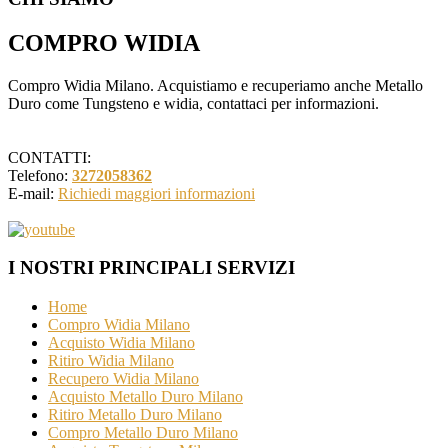
COMPRO WIDIA
Compro Widia Milano. Acquistiamo e recuperiamo anche Metallo
Duro come Tungsteno e widia, contattaci per informazioni.
CONTATTI:
Telefono:
3272058362
E-mail:
Richiedi maggiori informazioni
I NOSTRI PRINCIPALI SERVIZI
Home
Compro Widia Milano
Acquisto Widia Milano
Ritiro Widia Milano
Recupero Widia Milano
Acquisto Metallo Duro Milano
Ritiro Metallo Duro Milano
Compro Metallo Duro Milano