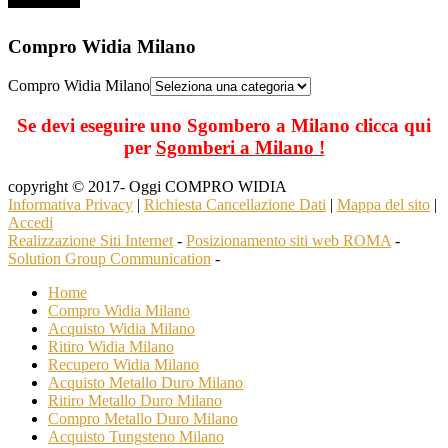
Compro Widia Milano
Compro Widia Milano
Se devi eseguire uno Sgombero a Milano clicca qui
per
Sgomberi a Milano !
copyright © 2017- Oggi COMPRO WIDIA
Informativa Privacy
|
Richiesta Cancellazione Dati
|
Mappa del sito
|
Accedi
Realizzazione Siti Internet
-
Posizionamento siti web ROMA
-
Solution Group Communication
-
Home
Compro Widia Milano
Acquisto Widia Milano
Ritiro Widia Milano
Recupero Widia Milano
Acquisto Metallo Duro Milano
Ritiro Metallo Duro Milano
Compro Metallo Duro Milano
Acquisto Tungsteno Milano