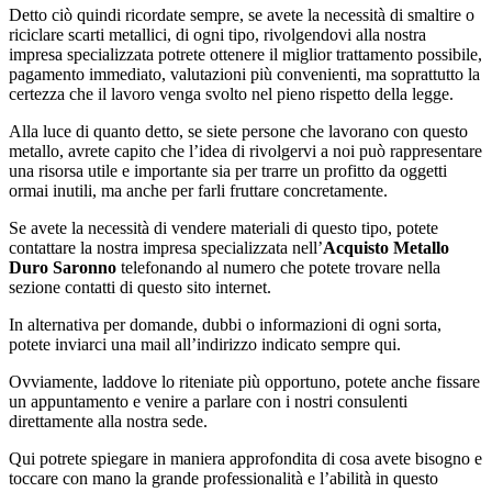
Detto ciò quindi ricordate sempre, se avete la necessità di smaltire o
riciclare scarti metallici, di ogni tipo, rivolgendovi alla nostra
impresa specializzata potrete ottenere il miglior trattamento possibile,
pagamento immediato, valutazioni più convenienti, ma soprattutto la
certezza che il lavoro venga svolto nel pieno rispetto della legge.
Alla luce di quanto detto, se siete persone che lavorano con questo
metallo, avrete capito che l’idea di rivolgervi a noi può rappresentare
una risorsa utile e importante sia per trarre un profitto da oggetti
ormai inutili, ma anche per farli fruttare concretamente.
Se avete la necessità di vendere materiali di questo tipo, potete
contattare la nostra impresa specializzata nell’
Acquisto Metallo
Duro Saronno
telefonando al numero che potete trovare nella
sezione contatti di questo sito internet.
In alternativa per domande, dubbi o informazioni di ogni sorta,
potete inviarci una mail all’indirizzo indicato sempre qui.
Ovviamente, laddove lo riteniate più opportuno, potete anche fissare
un appuntamento e venire a parlare con i nostri consulenti
direttamente alla nostra sede.
Qui potrete spiegare in maniera approfondita di cosa avete bisogno e
toccare con mano la grande professionalità e l’abilità in questo