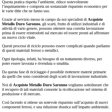
Questa pratica rispetta l’ambiente, riduce notevolmente
l’inquinamento e comporta un sostanziale risparmio economico per
le varie ditte che ne fanno uso.
Grazie al servizio messo in campo da noi specialisti di
Acquisto
Metallo Duro Saronno
, gli scarti, frutto di utilizzi industriali e di
attività di vario genere, possono ottenere una corretta lavorazione
prima di essere reintrodotti sul mercato ed essere pronti ad affrontare
un nuovo ciclo vitale.
Questi processi di riciclo possono essere complicati quando parliamo
di questi materiali ferrosi o metallici.
Ogni tipologia, infatti, ha bisogno di un trattamento diverso, per
poter essere lavorata e rivenduta o smaltita.
Da questa fase di riciclaggio è possibile riottenere materie primarie
da quelli che sono considerati degli scarti di lavorazione industriale.
Noi di
Acquisto Metallo Duro Saronno
vogliamo sottolineare che
il recupero di tali materiali consente la ricollocazione nel sistema di
produzione e di mercato.
Così facendo si ottiene un notevole risparmio sull’acquisto di nuovi
componenti ferrosi, e una riduzione drastica sull’impatto ambientale.