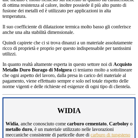
di ottima resistenza al calore, inoltre possiede il più alto punto di
fusione dei metalli ed è utilizzato per applicazioni in alta
temperatura.
Il suo coefficiente di dilatazione termica molto basso gli conferisce
anche una alta stabilità dimensionale.
Quindi capirete che ci si trova dinanzi a un materiale assolutamente
ricco di proprietà e proprio per questo indispensabile per tantissimi
utilizzi.
In quanto realtà altamente esperta in questo settore noi di
Acquisto
Metallo Duro Burago di Molgora
ci teniamo molto a sottolineare
che ogni aspetto del lavoro, dalla presa in carico del materiale al
pagamento, viene effettuato sempre e solo nel totale rispetto delle
norme vigenti e delle richieste ed esigenze di ogni tipo di clientela.
WIDIA
Widia
, anche conosciuto come
carburo cementato
,
Carboloy
o
metallo duro
, è un materiale utilizzato nelle lavorazioni
meccaniche consistente di particelle dure di
carburo di tungsteno