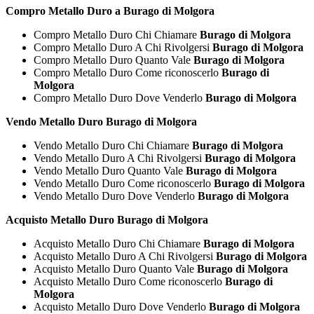
Compro Metallo Duro a Burago di Molgora
Compro Metallo Duro Chi Chiamare
Burago di Molgora
Compro Metallo Duro A Chi Rivolgersi
Burago di Molgora
Compro Metallo Duro Quanto Vale
Burago di Molgora
Compro Metallo Duro Come riconoscerlo
Burago di
Molgora
Compro Metallo Duro Dove Venderlo
Burago di Molgora
Vendo Metallo Duro Burago di Molgora
Vendo Metallo Duro Chi Chiamare
Burago di Molgora
Vendo Metallo Duro A Chi Rivolgersi
Burago di Molgora
Vendo Metallo Duro Quanto Vale
Burago di Molgora
Vendo Metallo Duro Come riconoscerlo
Burago di Molgora
Vendo Metallo Duro Dove Venderlo
Burago di Molgora
Acquisto Metallo Duro Burago di Molgora
Acquisto Metallo Duro Chi Chiamare
Burago di Molgora
Acquisto Metallo Duro A Chi Rivolgersi
Burago di Molgora
Acquisto Metallo Duro Quanto Vale
Burago di Molgora
Acquisto Metallo Duro Come riconoscerlo
Burago di
Molgora
Acquisto Metallo Duro Dove Venderlo
Burago di Molgora