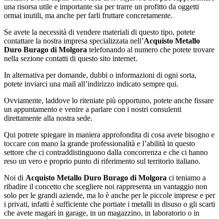
una risorsa utile e importante sia per trarre un profitto da oggetti
ormai inutili, ma anche per farli fruttare concretamente.
Se avete la necessità di vendere materiali di questo tipo, potete
contattare la nostra impresa specializzata nell’
Acquisto Metallo
Duro Burago di Molgora
telefonando al numero che potete trovare
nella sezione contatti di questo sito internet.
In alternativa per domande, dubbi o informazioni di ogni sorta,
potete inviarci una mail all’indirizzo indicato sempre qui.
Ovviamente, laddove lo riteniate più opportuno, potete anche fissare
un appuntamento e venire a parlare con i nostri consulenti
direttamente alla nostra sede.
Qui potrete spiegare in maniera approfondita di cosa avete bisogno e
toccare con mano la grande professionalità e l’abilità in questo
settore che ci contraddistinguono dalla concorrenza e che ci hanno
reso un vero e proprio punto di riferimento sul territorio italiano.
Noi di
Acquisto Metallo Duro Burago di Molgora
ci teniamo a
ribadire il concetto che scegliere noi rappresenta un vantaggio non
solo per le grandi aziende, ma lo è anche per le piccole imprese e per
i privati, infatti è sufficiente che portiate i metalli in disuso o gli scarti
che avete magari in garage, in un magazzino, in laboratorio o in