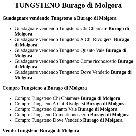
TUNGSTENO Burago di Molgora
Guadagnare vendendo Tungsteno a Burago di Molgora
Guadagnare vendendo Tungsteno Chi Chiamare
Burago di
Molgora
Guadagnare vendendo Tungsteno A Chi Rivolgersi
Burago
di Molgora
Guadagnare vendendo Tungsteno Quanto Vale
Burago di
Molgora
Guadagnare vendendo Tungsteno Come riconoscerlo
Burago
di Molgora
Guadagnare vendendo Tungsteno Dove Venderlo
Burago di
Molgora
Compro Tungsteno a Burago di Molgora
Compro Tungsteno Chi Chiamare
Burago di Molgora
Compro Tungsteno A Chi Rivolgersi
Burago di Molgora
Compro Tungsteno Quanto Vale
Burago di Molgora
Compro Tungsteno Come riconoscerlo
Burago di Molgora
Compro Tungsteno Dove Venderlo
Burago di Molgora
Vendo Tungsteno Burago di Molgora