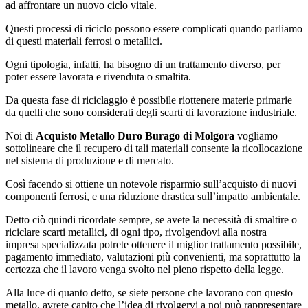
ad affrontare un nuovo ciclo vitale.
Questi processi di riciclo possono essere complicati quando parliamo
di questi materiali ferrosi o metallici.
Ogni tipologia, infatti, ha bisogno di un trattamento diverso, per
poter essere lavorata e rivenduta o smaltita.
Da questa fase di riciclaggio è possibile riottenere materie primarie
da quelli che sono considerati degli scarti di lavorazione industriale.
Noi di
Acquisto Metallo Duro Burago di Molgora
vogliamo
sottolineare che il recupero di tali materiali consente la ricollocazione
nel sistema di produzione e di mercato.
Così facendo si ottiene un notevole risparmio sull’acquisto di nuovi
componenti ferrosi, e una riduzione drastica sull’impatto ambientale.
Detto ciò quindi ricordate sempre, se avete la necessità di smaltire o
riciclare scarti metallici, di ogni tipo, rivolgendovi alla nostra
impresa specializzata potrete ottenere il miglior trattamento possibile,
pagamento immediato, valutazioni più convenienti, ma soprattutto la
certezza che il lavoro venga svolto nel pieno rispetto della legge.
Alla luce di quanto detto, se siete persone che lavorano con questo
metallo, avrete capito che l’idea di rivolgervi a noi può rappresentare