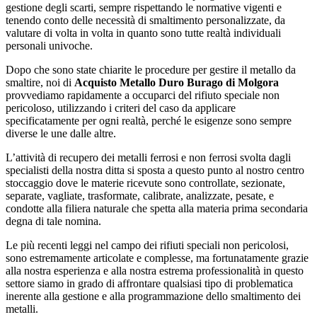
gestione degli scarti, sempre rispettando le normative vigenti e
tenendo conto delle necessità di smaltimento personalizzate, da
valutare di volta in volta in quanto sono tutte realtà individuali
personali univoche.
Dopo che sono state chiarite le procedure per gestire il metallo da
smaltire, noi di
Acquisto Metallo Duro Burago di Molgora
provvediamo rapidamente a occuparci del rifiuto speciale non
pericoloso, utilizzando i criteri del caso da applicare
specificatamente per ogni realtà, perché le esigenze sono sempre
diverse le une dalle altre.
L’attività di recupero dei metalli ferrosi e non ferrosi svolta dagli
specialisti della nostra ditta si sposta a questo punto al nostro centro
stoccaggio dove le materie ricevute sono controllate, sezionate,
separate, vagliate, trasformate, calibrate, analizzate, pesate, e
condotte alla filiera naturale che spetta alla materia prima secondaria
degna di tale nomina.
Le più recenti leggi nel campo dei rifiuti speciali non pericolosi,
sono estremamente articolate e complesse, ma fortunatamente grazie
alla nostra esperienza e alla nostra estrema professionalità in questo
settore siamo in grado di affrontare qualsiasi tipo di problematica
inerente alla gestione e alla programmazione dello smaltimento dei
metalli.