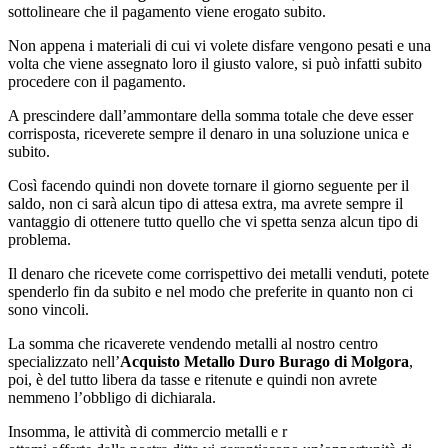
sottolineare che il pagamento viene erogato subito.
Non appena i materiali di cui vi volete disfare vengono pesati e una
volta che viene assegnato loro il giusto valore, si può infatti subito
procedere con il pagamento.
A prescindere dall’ammontare della somma totale che deve esser
corrisposta, riceverete sempre il denaro in una soluzione unica e
subito.
Così facendo quindi non dovete tornare il giorno seguente per il
saldo, non ci sarà alcun tipo di attesa extra, ma avrete sempre il
vantaggio di ottenere tutto quello che vi spetta senza alcun tipo di
problema.
Il denaro che ricevete come corrispettivo dei metalli venduti, potete
spenderlo fin da subito e nel modo che preferite in quanto non ci
sono vincoli.
La somma che ricaverete vendendo metalli al nostro centro
specializzato nell’
Acquisto Metallo Duro Burago di Molgora
,
poi, è del tutto libera da tasse e ritenute e quindi non avrete
nemmeno l’obbligo di dichiarala.
Insomma, le attività di commercio metalli e r