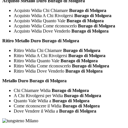
Acquisto Metallo Duro Burago di Molgora
Acquisto Widia Chi Chiamare
Burago di Molgora
Acquisto Widia A Chi Rivolgersi
Burago di Molgora
Acquisto Widia Quanto Vale
Burago di Molgora
Acquisto Widia Come riconoscerlo
Burago di Molgora
Acquisto Widia Dove Venderlo
Burago di Molgora
Ritiro Metallo Duro Burago di Molgora
Ritiro Widia Chi Chiamare
Burago di Molgora
Ritiro Widia A Chi Rivolgersi
Burago di Molgora
Ritiro Widia Quanto Vale
Burago di Molgora
Ritiro Widia Come riconoscerlo
Burago di Molgora
Ritiro Widia Dove Venderlo
Burago di Molgora
Metallo Duro Burago di Molgora
Chi Chiamare Widia
Burago di Molgora
A Chi Rivolgersi per Widia
Burago di Molgora
Quanto Vale Widia a
Burago di Molgora
Come riconoscere il Widia
Burago di Molgora
Dove Vendere il Widia a
Burago di Molgora