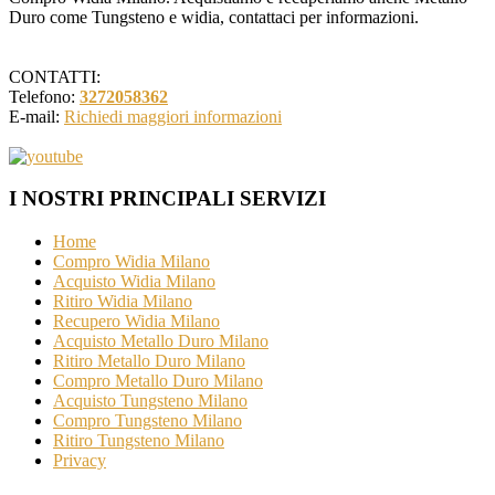
Duro come Tungsteno e widia, contattaci per informazioni.
CONTATTI:
Telefono:
3272058362
E-mail:
Richiedi maggiori informazioni
I NOSTRI PRINCIPALI SERVIZI
Home
Compro Widia Milano
Acquisto Widia Milano
Ritiro Widia Milano
Recupero Widia Milano
Acquisto Metallo Duro Milano
Ritiro Metallo Duro Milano
Compro Metallo Duro Milano
Acquisto Tungsteno Milano
Compro Tungsteno Milano
Ritiro Tungsteno Milano
Privacy