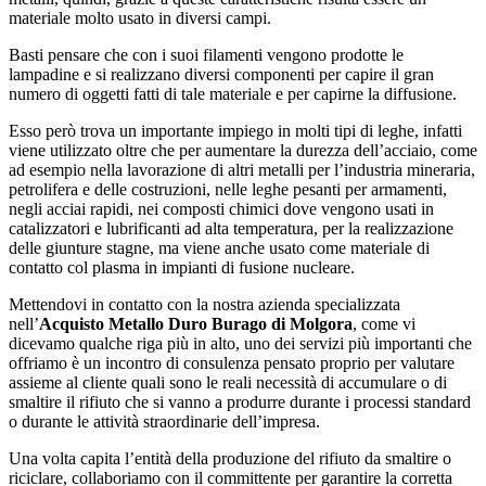
materiale molto usato in diversi campi.
Basti pensare che con i suoi filamenti vengono prodotte le
lampadine e si realizzano diversi componenti per capire il gran
numero di oggetti fatti di tale materiale e per capirne la diffusione.
Esso però trova un importante impiego in molti tipi di leghe, infatti
viene utilizzato oltre che per aumentare la durezza dell’acciaio, come
ad esempio nella lavorazione di altri metalli per l’industria mineraria,
petrolifera e delle costruzioni, nelle leghe pesanti per armamenti,
negli acciai rapidi, nei composti chimici dove vengono usati in
catalizzatori e lubrificanti ad alta temperatura, per la realizzazione
delle giunture stagne, ma viene anche usato come materiale di
contatto col plasma in impianti di fusione nucleare.
Mettendovi in contatto con la nostra azienda specializzata
nell’
Acquisto Metallo Duro Burago di Molgora
, come vi
dicevamo qualche riga più in alto, uno dei servizi più importanti che
offriamo è un incontro di consulenza pensato proprio per valutare
assieme al cliente quali sono le reali necessità di accumulare o di
smaltire il rifiuto che si vanno a produrre durante i processi standard
o durante le attività straordinarie dell’impresa.
Una volta capita l’entità della produzione del rifiuto da smaltire o
riciclare, collaboriamo con il committente per garantire la corretta