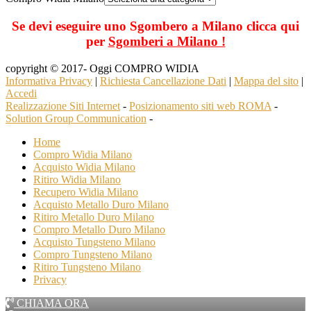
Se devi eseguire uno Sgombero a Milano clicca qui
per
Sgomberi a Milano !
copyright © 2017- Oggi COMPRO WIDIA
Informativa Privacy
|
Richiesta Cancellazione Dati
|
Mappa del sito
|
Accedi
Realizzazione Siti Internet
-
Posizionamento siti web ROMA
-
Solution Group Communication
-
Home
Compro Widia Milano
Acquisto Widia Milano
Ritiro Widia Milano
Recupero Widia Milano
Acquisto Metallo Duro Milano
Ritiro Metallo Duro Milano
Compro Metallo Duro Milano
Acquisto Tungsteno Milano
Compro Tungsteno Milano
Ritiro Tungsteno Milano
Privacy
CHIAMA ORA