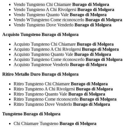
Vendo Tungsteno Chi Chiamare
Burago di Molgora
Vendo Tungsteno A Chi Rivolgersi
Burago di Molgora
Vendo Tungsteno Quanto Vale
Burago di Molgora
Vendo WTungsteno Come riconoscerlo
Burago di Molgora
Vendo Tungsteno Dove Venderlo
Burago di Molgora
Acquisto Tungsteno Burago di Molgora
Acquisto Tungsteno Chi Chiamare
Burago di Molgora
Acquisto Tungsteno A Chi Rivolgersi
Burago di Molgora
Acquisto Tungsteno Quanto Vale
Burago di Molgora
Acquisto Tungsteno Come riconoscerlo
Burago di Molgora
Acquisto Tungstenoe Venderlo
Burago di Molgora
Ritiro Metallo Duro Burago di Molgora
Ritiro Tungsteno Chi Chiamare
Burago di Molgora
Ritiro Tungsteno A Chi Rivolgersi
Burago di Molgora
Ritiro Tungsteno Quanto Vale
Burago di Molgora
Ritiro Tungsteno Come riconoscerlo
Burago di Molgora
Ritiro Tungsteno Dove Venderlo
Burago di Molgora
Tungsteno Burago di Molgora
Chi Chiamare Tungsteno
Burago di Molgora