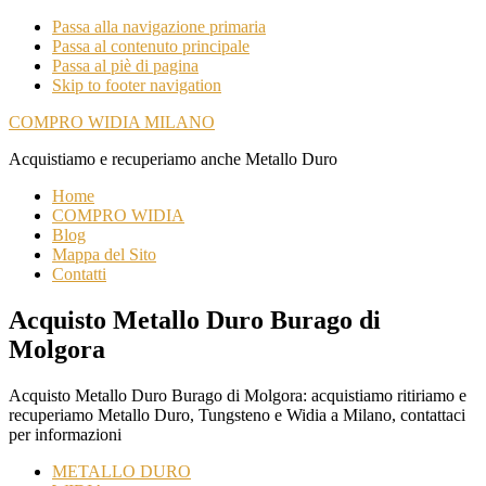
Passa alla navigazione primaria
Passa al contenuto principale
Passa al piè di pagina
Skip to footer navigation
COMPRO WIDIA MILANO
Acquistiamo e recuperiamo anche Metallo Duro
Home
COMPRO WIDIA
Blog
Mappa del Sito
Contatti
Acquisto Metallo Duro Burago di
Molgora
Acquisto Metallo Duro Burago di Molgora: acquistiamo ritiriamo e
recuperiamo Metallo Duro, Tungsteno e Widia a Milano, contattaci
per informazioni
METALLO DURO