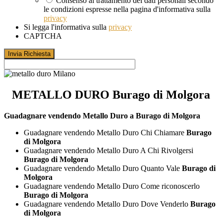
Consenso al trattamento dei dati personali secondo
le condizioni espresse nella pagina d'informativa sulla
privacy
Si legga l'informativa sulla
privacy
CAPTCHA
METALLO DURO Burago di Molgora
Guadagnare vendendo Metallo Duro a Burago di Molgora
Guadagnare vendendo Metallo Duro Chi Chiamare
Burago
di Molgora
Guadagnare vendendo Metallo Duro A Chi Rivolgersi
Burago di Molgora
Guadagnare vendendo Metallo Duro Quanto Vale
Burago di
Molgora
Guadagnare vendendo Metallo Duro Come riconoscerlo
Burago di Molgora
Guadagnare vendendo Metallo Duro Dove Venderlo
Burago
di Molgora