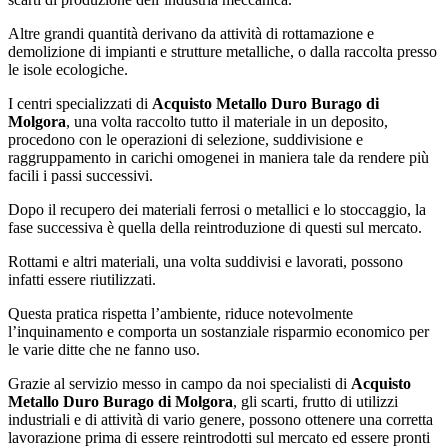
Altre grandi quantità derivano da attività di rottamazione e
demolizione di impianti e strutture metalliche, o dalla raccolta presso
le isole ecologiche.
I centri specializzati di
Acquisto Metallo Duro Burago di
Molgora
, una volta raccolto tutto il materiale in un deposito,
procedono con le operazioni di selezione, suddivisione e
raggruppamento in carichi omogenei in maniera tale da rendere più
facili i passi successivi.
Dopo il recupero dei materiali ferrosi o metallici e lo stoccaggio, la
fase successiva è quella della reintroduzione di questi sul mercato.
Rottami e altri materiali, una volta suddivisi e lavorati, possono
infatti essere riutilizzati.
Questa pratica rispetta l’ambiente, riduce notevolmente
l’inquinamento e comporta un sostanziale risparmio economico per
le varie ditte che ne fanno uso.
Grazie al servizio messo in campo da noi specialisti di
Acquisto
Metallo Duro Burago di Molgora
, gli scarti, frutto di utilizzi
industriali e di attività di vario genere, possono ottenere una corretta
lavorazione prima di essere reintrodotti sul mercato ed essere pronti