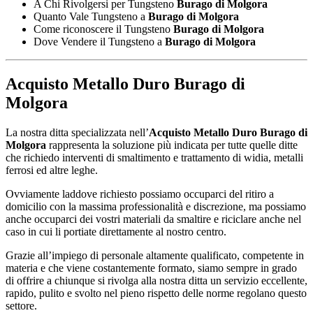
A Chi Rivolgersi per Tungsteno
Burago di Molgora
Quanto Vale Tungsteno a
Burago di Molgora
Come riconoscere il Tungsteno
Burago di Molgora
Dove Vendere il Tungsteno a
Burago di Molgora
Acquisto Metallo Duro Burago di
Molgora
La nostra ditta specializzata nell’
Acquisto Metallo Duro Burago di
Molgora
rappresenta la soluzione più indicata per tutte quelle ditte
che richiedo interventi di smaltimento e trattamento di widia, metalli
ferrosi ed altre leghe.
Ovviamente laddove richiesto possiamo occuparci del ritiro a
domicilio con la massima professionalità e discrezione, ma possiamo
anche occuparci dei vostri materiali da smaltire e riciclare anche nel
caso in cui li portiate direttamente al nostro centro.
Grazie all’impiego di personale altamente qualificato, competente in
materia e che viene costantemente formato, siamo sempre in grado
di offrire a chiunque si rivolga alla nostra ditta un servizio eccellente,
rapido, pulito e svolto nel pieno rispetto delle norme regolano questo
settore.