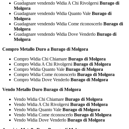
Guadagnare vendendo Widia A Chi Rivolgersi
Burago di
Molgora
Guadagnare vendendo Widia Quanto Vale
Burago di
Molgora
Guadagnare vendendo Widia Come riconoscerlo
Burago di
Molgora
Guadagnare vendendo Widia Dove Venderlo
Burago di
Molgora
Compro Metallo Duro a Burago di Molgora
Compro Widia Chi Chiamare
Burago di Molgora
Compro Widia A Chi Rivolgersi
Burago di Molgora
Compro Widia Quanto Vale
Burago di Molgora
Compro Widia Come riconoscerlo
Burago di Molgora
Compro Widia Dove Venderlo
Burago di Molgora
Vendo Metallo Duro Burago di Molgora
Vendo Widia Chi Chiamare
Burago di Molgora
Vendo Widia A Chi Rivolgersi
Burago di Molgora
Vendo Widia Quanto Vale
Burago di Molgora
Vendo Widia Come riconoscerlo
Burago di Molgora
Vendo Widia Dove Venderlo
Burago di Molgora