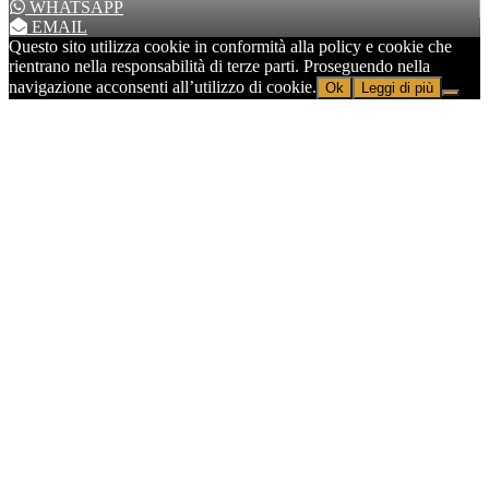
WHATSAPP
EMAIL
Questo sito utilizza cookie in conformità alla policy e cookie che
rientrano nella responsabilità di terze parti. Proseguendo nella
navigazione acconsenti all’utilizzo di cookie.
Ok
Leggi di più