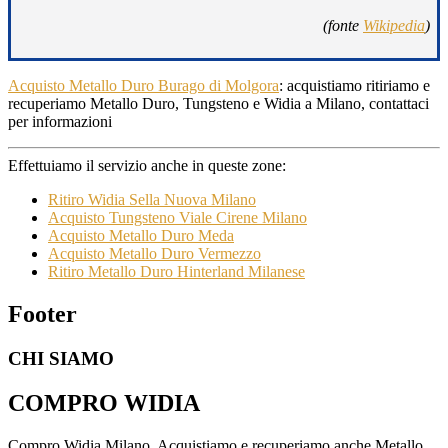
(fonte
Wikipedia
)
Acquisto Metallo Duro Burago di Molgora
: acquistiamo ritiriamo e
recuperiamo Metallo Duro, Tungsteno e Widia a Milano, contattaci
per informazioni
Effettuiamo il servizio anche in queste zone:
Ritiro Widia Sella Nuova Milano
Acquisto Tungsteno Viale Cirene Milano
Acquisto Metallo Duro Meda
Acquisto Metallo Duro Vermezzo
Ritiro Metallo Duro Hinterland Milanese
Footer
CHI SIAMO
COMPRO WIDIA
Compro Widia Milano. Acquistiamo e recuperiamo anche Metallo